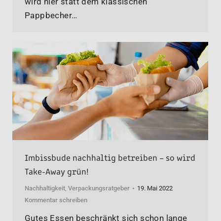
wird hier statt dem klassischen
Pappbecher…
Imbissbude nachhaltig betreiben – so wird
Take-Away grün!
Nachhaltigkeit
,
Verpackungsratgeber
19. Mai 2022
Kommentar schreiben
Gutes Essen beschränkt sich schon lange