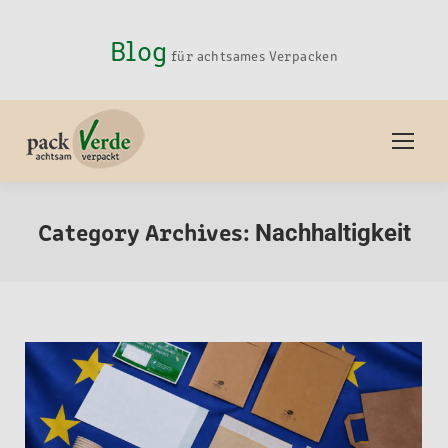
Blog
für achtsames Verpacken
Category Archives:
Nachhaltigkeit
You are here: