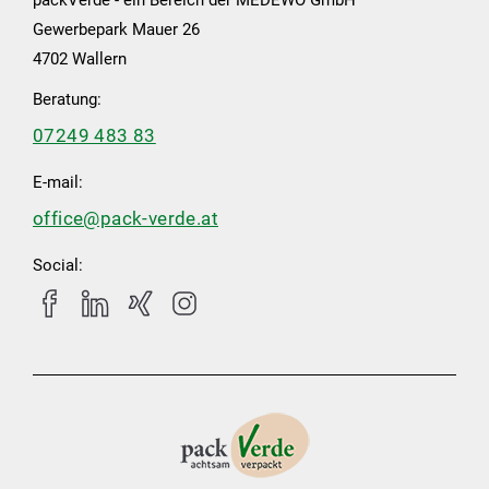
packVerde - ein Bereich der MEDEWO GmbH
Gewerbepark Mauer 26
4702 Wallern
Beratung:
07249 483 83
E-mail:
office@pack-verde.at
Social: