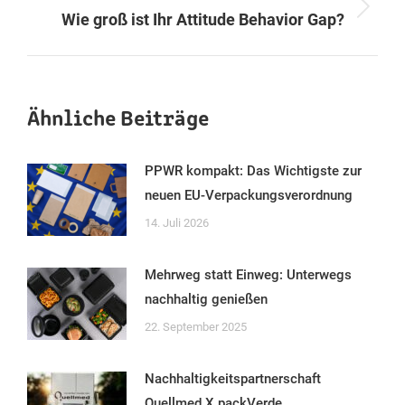
Next
Wie groß ist Ihr Attitude Behavior Gap?
post:
Ähnliche Beiträge
PPWR kompakt: Das Wichtigste zur
neuen EU-Verpackungsverordnung
14. Juli 2026
Mehrweg statt Einweg: Unterwegs
nachhaltig genießen
22. September 2025
Nachhaltigkeitspartnerschaft
Quellmed X packVerde