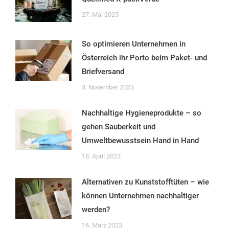
27. Mai 2025
So optimieren Unternehmen in
Österreich ihr Porto beim Paket- und
Briefversand
3. November 2023
Nachhaltige Hygieneprodukte – so
gehen Sauberkeit und
Umweltbewusstsein Hand in Hand
18. April 2023
Alternativen zu Kunststofftüten – wie
können Unternehmen nachhaltiger
werden?
16. März 2023