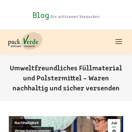
Blog
für achtsames Verpacken
Umweltfreundliches Füllmaterial
und Polstermittel – Waren
nachhaltig und sicher versenden
You are here:
Nachhaltigkeit
Juli
9
Verpackungsratgeber