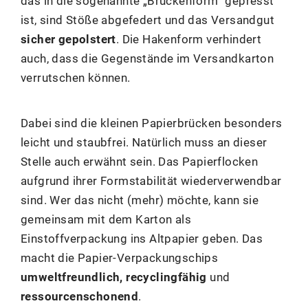
das in die sogenannte „Brückenform“ gepresst
ist, sind Stöße abgefedert und das Versandgut
sicher gepolstert
. Die Hakenform verhindert
auch, dass die Gegenstände im Versandkarton
verrutschen können.
Dabei sind die kleinen Papierbrücken besonders
leicht und staubfrei. Natürlich muss an dieser
Stelle auch erwähnt sein. Das Papierflocken
aufgrund ihrer Formstabilität wiederverwendbar
sind. Wer das nicht (mehr) möchte, kann sie
gemeinsam mit dem Karton als
Einstoffverpackung ins Altpapier geben. Das
macht die Papier-Verpackungschips
umweltfreundlich, recyclingfähig
und
ressourcenschonend
.