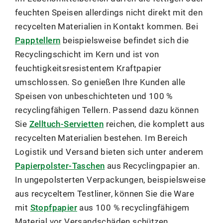
feuchten Speisen allerdings nicht direkt mit den
recycelten Materialien in Kontakt kommen. Bei
Papptellern
beispielsweise befindet sich die
Recyclingschicht im Kern und ist von
feuchtigkeitsresistentem Kraftpapier
umschlossen. So genießen Ihre Kunden alle
Speisen von unbeschichteten und 100 %
recyclingfähigen Tellern. Passend dazu können
Sie
Zelltuch-Servietten
reichen, die komplett aus
recycelten Materialien bestehen. Im Bereich
Logistik und Versand bieten sich unter anderem
Papierpolster-Taschen
aus Recyclingpapier an.
In ungepolsterten Verpackungen, beispielsweise
aus recyceltem Testliner, können Sie die Ware
mit
Stopfpapier
aus 100 % recyclingfähigem
Material vor Versandschäden schützen.