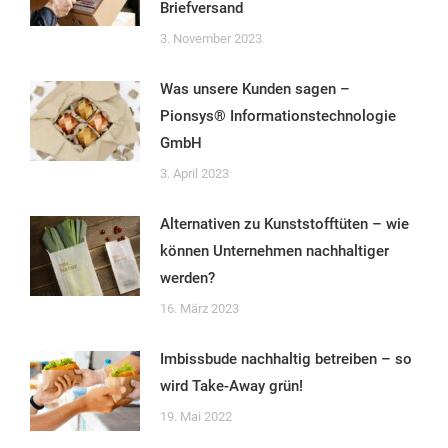
Briefversand
3. November 2023
Was unsere Kunden sagen –
Pionsys® Informationstechnologie
GmbH
3. April 2023
Alternativen zu Kunststofftüten – wie
können Unternehmen nachhaltiger
werden?
16. März 2023
Imbissbude nachhaltig betreiben – so
wird Take-Away grün!
19. Mai 2022