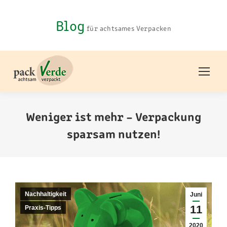
Blog
für achtsames Verpacken
Weniger ist mehr – Verpackung
sparsam nutzen!
You are here:
Nachhaltigkeit
Juni
11
Praxis-Tipps
2020