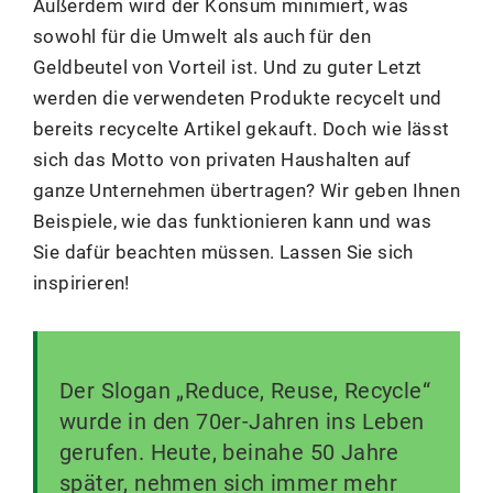
Außerdem wird der Konsum minimiert, was
sowohl für die Umwelt als auch für den
Geldbeutel von Vorteil ist. Und zu guter Letzt
werden die verwendeten Produkte recycelt und
bereits recycelte Artikel gekauft. Doch wie lässt
sich das Motto von privaten Haushalten auf
ganze Unternehmen übertragen? Wir geben Ihnen
Beispiele, wie das funktionieren kann und was
Sie dafür beachten müssen. Lassen Sie sich
inspirieren!
Der Slogan „Reduce, Reuse, Recycle“
wurde in den 70er-Jahren ins Leben
gerufen. Heute, beinahe 50 Jahre
später, nehmen sich immer mehr