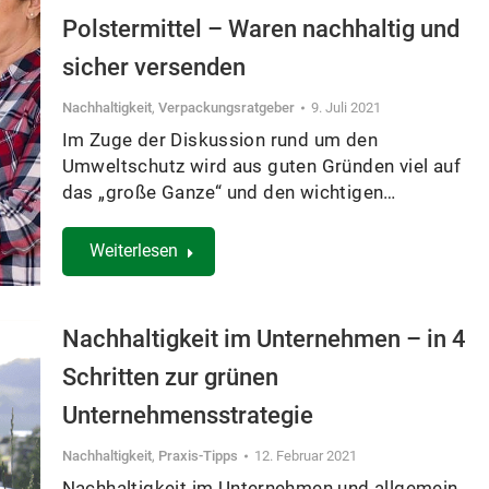
Polstermittel – Waren nachhaltig und
sicher versenden
Nachhaltigkeit
,
Verpackungsratgeber
9. Juli 2021
Im Zuge der Diskussion rund um den
Umweltschutz wird aus guten Gründen viel auf
das „große Ganze“ und den wichtigen…
Weiterlesen
Nachhaltigkeit im Unternehmen – in 4
Schritten zur grünen
Unternehmensstrategie
Nachhaltigkeit
,
Praxis-Tipps
12. Februar 2021
Nachhaltigkeit im Unternehmen und allgemein