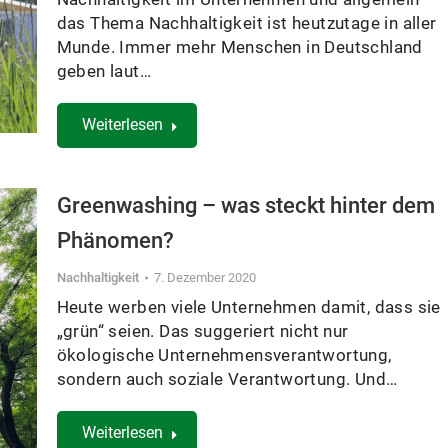
das Thema Nachhaltigkeit ist heutzutage in aller
Munde. Immer mehr Menschen in Deutschland
geben laut…
Weiterlesen
Greenwashing – was steckt hinter dem
Phänomen?
Nachhaltigkeit
7. Dezember 2020
Heute werben viele Unternehmen damit, dass sie
„grün“ seien. Das suggeriert nicht nur
ökologische Unternehmensverantwortung,
sondern auch soziale Verantwortung. Und…
Weiterlesen