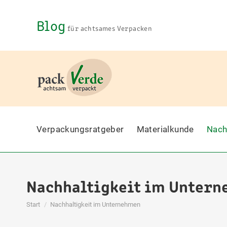
Blog
für achtsames Verpacken
Verpackungsratgeber
Materialkunde
Nach
Nachhaltigkeit im Unter
Sie befinden sich hier:
Start
Nachhaltigkeit im Unternehmen