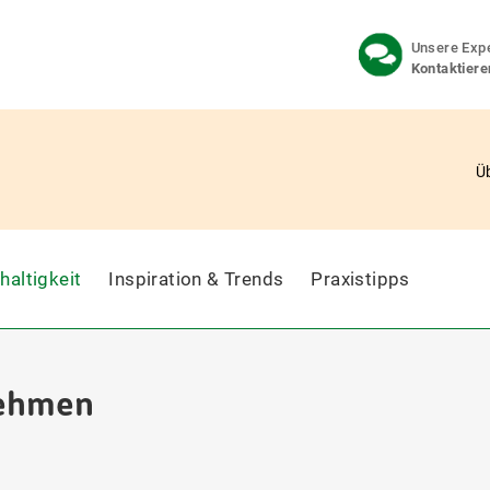
Unsere Expe
Kontaktiere
Ü
haltigkeit
Inspiration & Trends
Praxistipps
nehmen