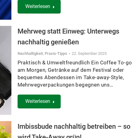
Weiterlesen
Mehrweg statt Einweg: Unterwegs
nachhaltig genießen
Nachhaltigkeit
,
Praxis-Tipps
22. September 2025
Praktisch & Umweltfreundlich Ein Coffee To-go
am Morgen, Getränke auf dem Festival oder
bequemes Abendessen im Take-away-Style,
Mehrwegverpackungen begegnen uns…
Weiterlesen
Imbissbude nachhaltig betreiben – so
wird Take-Away grün!