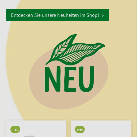
Entdecken Sie unsere Neuheiten im Shop! →
neu
neu