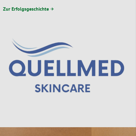
Zur Erfolgsgeschichte →