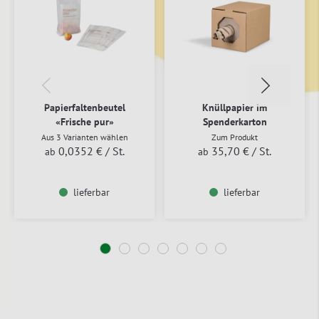
Papierfaltenbeutel
Knüllpapier im
«Frische pur»
Spenderkarton
Aus 3 Varianten wählen
Zum Produkt
0,0352 €
/ St.
35,70 €
/ St.
ab
ab
lieferbar
lieferbar