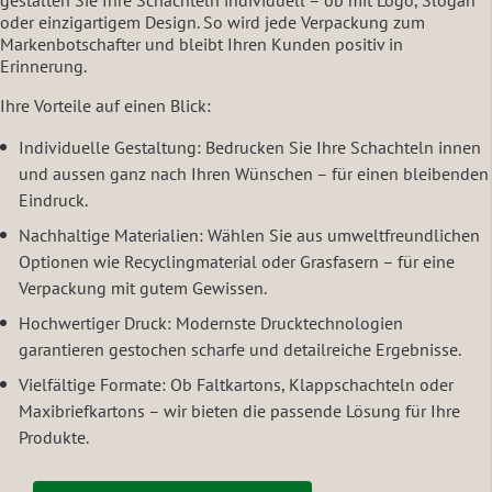
gestalten Sie Ihre Schachteln individuell – ob mit Logo, Slogan
oder einzigartigem Design. So wird jede Verpackung zum
Markenbotschafter und bleibt Ihren Kunden positiv in
Erinnerung.
Ihre Vorteile auf einen Blick:
Individuelle Gestaltung: Bedrucken Sie Ihre Schachteln innen
und aussen ganz nach Ihren Wünschen – für einen bleibenden
Eindruck.
Nachhaltige Materialien: Wählen Sie aus umweltfreundlichen
Optionen wie Recyclingmaterial oder Grasfasern – für eine
Verpackung mit gutem Gewissen.
Hochwertiger Druck: Modernste Drucktechnologien
garantieren gestochen scharfe und detailreiche Ergebnisse.
Vielfältige Formate: Ob Faltkartons, Klappschachteln oder
Maxibriefkartons – wir bieten die passende Lösung für Ihre
Produkte.