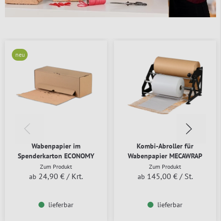
neu
Wabenpapier im
Kombi-Abroller für
Spenderkarton ECONOMY
Wabenpapier MECAWRAP
Zum Produkt
Zum Produkt
24,90 €
/ Krt.
145,00 €
/ St.
ab
ab
lieferbar
lieferbar