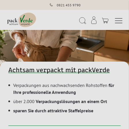
0821 455 9790
Navigation umschal
Suche
Achtsam verpackt mit packVerde
Verpackungen aus nachwachsenden Rohstoffen
für
Ihre professionelle Anwendung
über 2.000
Verpackungslösungen an einem Ort
sparen Sie durch
attraktive Staffelpreise