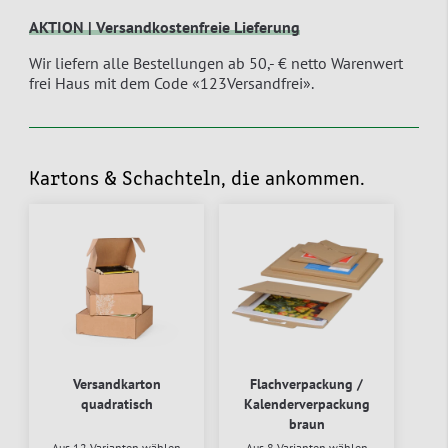
AKTION | Versandkostenfreie Lieferung
Wir liefern alle Bestellungen ab 50,- € netto Warenwert
frei Haus mit dem Code «123Versandfrei».
Kartons & Schachteln, die ankommen.
Versandkarton
Flachverpackung /
quadratisch
Kalenderverpackung
braun
Aus 12 Varianten wählen
Aus 8 Varianten wählen