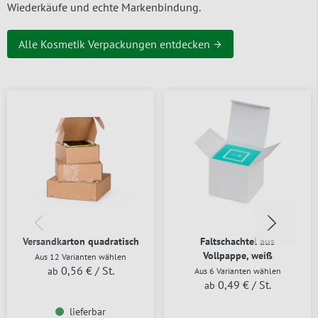
Wiederkäufe und echte Markenbindung.
Alle Kosmetik Verpackungen entdecken →
Versandkarton quadratisch
Faltschachtel aus
Vollpappe, weiß
Aus 12 Varianten wählen
0,56 €
/ St.
ab
Aus 6 Varianten wählen
0,49 €
/ St.
ab
lieferbar