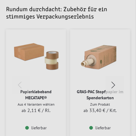
Rundum durchdacht: Zubehör für ein
stimmiges Verpackungserlebnis
Papierklebeband
GRAS-PAC Stopfpapier im
MECATAPE®
Spenderkarton
Aus 4 Varianten wählen
Zum Produkt
2,11 €
/ Rl.
33,40 €
/ Krt.
ab
ab
lieferbar
lieferbar