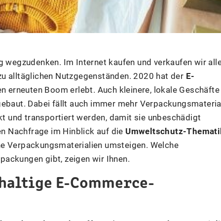
g wegzudenken. Im Internet kaufen und verkaufen wir all
zu alltäglichen Nutzgegenständen. 2020 hat der
E-
 erneuten Boom erlebt. Auch kleinere, lokale Geschäfte
gebaut. Dabei fällt auch immer mehr Verpackungsmateria
ckt und transportiert werden, damit sie unbeschädigt
n Nachfrage im Hinblick auf die
Umweltschutz-Themati
he Verpackungsmaterialien umsteigen. Welche
ackungen gibt, zeigen wir Ihnen.
hhaltige E-Commerce-