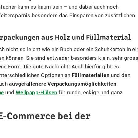
Einfacher kann es kaum sein – und dabei auch noch
 Zeitersparnis besonders das Einsparen von zusätzlichen
erpackungen aus Holz und Füllmaterial
ch nicht so leicht wie ein Buch oder ein Schuhkarton in ei
 können. Sie sind entweder besonders klein, sehr gros
ne Form. Die gute Nachricht: Auch hierfür gibt es
nterschiedlichen Optionen an
Füllmaterialien
und den
auch
ausgefallenere Verpackungsmöglichkeiten
.
he
und
Wellpapp-Hülsen
für runde, eckige und ganz
E-Commerce bei der