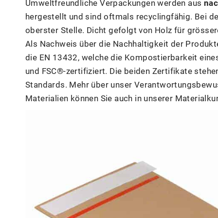
Umweltfreundliche Verpackungen werden aus
nac
hergestellt und sind oftmals recyclingfähig. Bei
oberster Stelle. Dicht gefolgt von Holz für gröss
Als Nachweis über die Nachhaltigkeit der Produk
die EN 13432, welche die Kompostierbarkeit ein
und FSC®-zertifiziert. Die beiden Zertifikate ste
Standards. Mehr über unser Verantwortungsbewus
Materialien können Sie auch in unserer Materialk