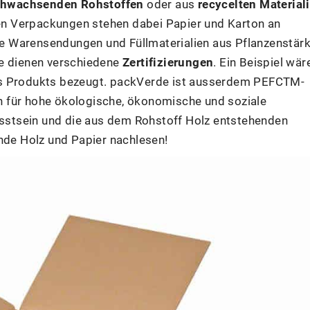
hwachsenden Rohstoffen
oder aus
recycelten Material
 den Verpackungen stehen dabei Papier und Karton an
ere Warensendungen und Füllmaterialien aus Pflanzenstärk
te dienen verschiedene
Zertifizierungen
. Ein Beispiel wär
es Produkts bezeugt. packVerde ist ausserdem PEFCTM-
hen für hohe ökologische, ökonomische und soziale
stsein und die aus dem Rohstoff Holz entstehenden
unde Holz und Papier nachlesen!