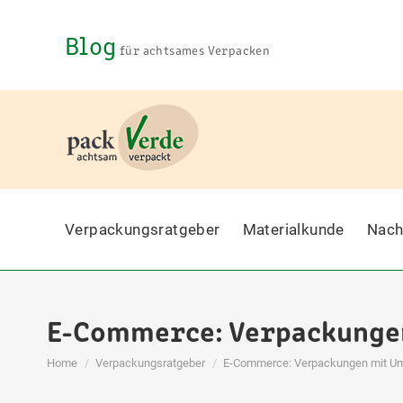
Blog
für achtsames Verpacken
Verpackungsratgeber
Materialkunde
Nach
E-Commerce: Verpackungen
You are here:
Home
Verpackungsratgeber
E-Commerce: Verpackungen mit Um