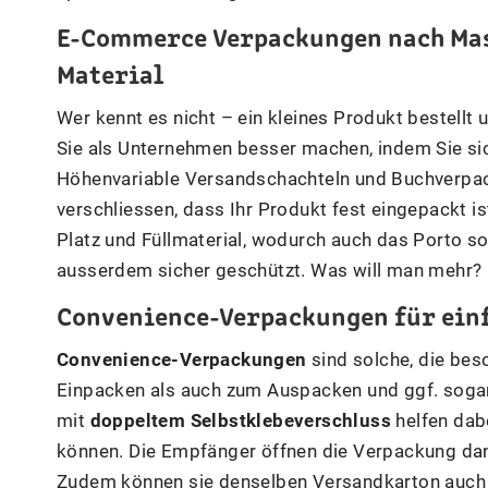
E-Commerce Verpackungen nach Mass
Material
Wer kennt es nicht – ein kleines Produkt bestellt
Sie als Unternehmen besser machen, indem Sie si
Höhenvariable Versandschachteln und Buchverpa
verschliessen, dass Ihr Produkt fest eingepackt is
Platz und Füllmaterial, wodurch auch das Porto so
ausserdem sicher geschützt. Was will man mehr?
Convenience-Verpackungen für ein
Convenience-Verpackungen
sind solche, die be
Einpacken als auch zum Auspacken und ggf. soga
mit
doppeltem Selbstklebeverschluss
helfen dabe
können. Die Empfänger öffnen die Verpackung d
Zudem können sie denselben Versandkarton auch f