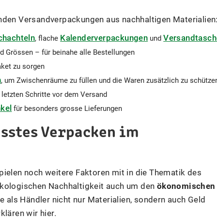
enden Versandverpackungen aus nachhaltigen Materialien
chachteln
Kalenderverpackungen
Versandtasch
, flache
und
d Grössen – für beinahe alle Bestellungen
aket zu sorgen
n
, um Zwischenräume zu füllen und die Waren zusätzlich zu schütze
ie letzten Schritte vor dem Versand
kel
für besonders grosse Lieferungen
usstes Verpacken im
pielen noch weitere Faktoren mit in die Thematik des
ökologischen Nachhaltigkeit auch um den
ökonomischen
e als Händler nicht nur Materialien, sondern auch Geld
lären wir hier.