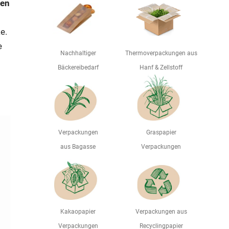
ien
e.
e
Nachhaltiger
Thermoverpackungen aus
Bäckereibedarf
Hanf & Zellstoff
Verpackungen
Graspapier
aus Bagasse
Verpackungen
Kakaopapier
Verpackungen aus
Verpackungen
Recyclingpapier