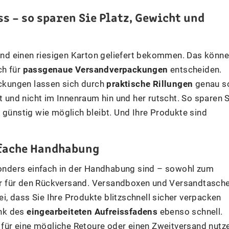
 – so sparen Sie Platz, Gewicht und
 und einen riesigen Karton geliefert bekommen. Das könn
ch für
passgenaue Versandverpackungen
entscheiden.
ckungen lassen sich durch
praktische Rillungen
genau s
t und nicht im Innenraum hin und her rutscht. So sparen S
 günstig wie möglich bleibt. Und Ihre Produkte sind
fache Handhabung
sonders einfach in der Handhabung sind – sowohl zum
r für den Rückversand. Versandboxen und Versandtasch
i, dass Sie Ihre Produkte blitzschnell sicher verpacken
ank des
eingearbeiteten Aufreissfadens
ebenso schnell.
ür eine mögliche Retoure oder einen Zweitversand nutze