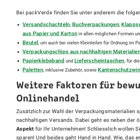
Bei packVerde finden Sie unter anderem die folg
Versandschachteln
Buchverpackungen
Klapps
,
,
aus Papier und Karton
in allen möglichen Formen un
Beutel
, um auch bei vielen Kleinteilen für Ordnung im P
Verpackungschips aus nachhaltigen Materialie
Papierklebeband
Lieferscheintaschen
und
, für d
Paletten
Kantenschutzwin
, inklusive Zubehör, sowie
Weitere Faktoren für bew
Onlinehandel
Zusätzlich zur Wahl der Verpackungsmaterialien s
nachhaltigen Versands. Dabei geht es neben der 
Aspekt
für Ihr Unternehmen! Schliesslich wollen Si
sparen! Und beides geht Hand in Hand. Wie, das erk