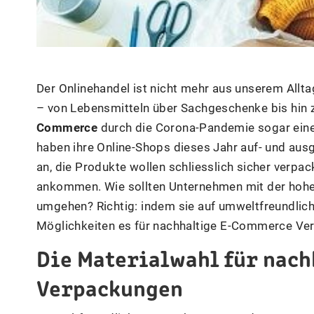
Der Onlinehandel ist nicht mehr aus unserem Allta
– von Lebensmitteln über Sachgeschenke bis hin 
Commerce
durch die Corona-Pandemie sogar einen
haben ihre Online-Shops dieses Jahr auf- und aus
an, die Produkte wollen schliesslich sicher verpa
ankommen. Wie sollten Unternehmen mit der hohe
umgehen? Richtig: indem sie auf umweltfreundlic
Möglichkeiten es für nachhaltige E-Commerce Verp
Die Materialwahl für nac
Verpackungen