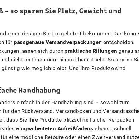
– so sparen Sie Platz, Gewicht und
 und einen riesigen Karton geliefert bekommen. Das könn
ch für
passgenaue Versandverpackungen
entscheiden.
ckungen lassen sich durch
praktische Rillungen
genau s
 und nicht im Innenraum hin und her rutscht. So sparen Si
 günstig wie möglich bleibt. Und Ihre Produkte sind
fache Handhabung
sonders einfach in der Handhabung sind – sowohl zum
r für den Rückversand. Versandboxen und Versandtasch
i, dass Sie Ihre Produkte blitzschnell sicher verpacken
ank des
eingearbeiteten Aufreißfadens
ebenso schnell.
ür eine mögliche Retoure oder einen Zweitversand nutze