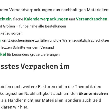
enden Versandverpackungen aus nachhaltigen Materialien
chteln
Kalenderverpackungen
Versandtaschen
, flache
und
d Größen – für beinahe alle Bestellungen
aket zu sorgen
n
, um Zwischenräume zu füllen und die Waren zusätzlich zu schütze
ie letzten Schritte vor dem Versand
kel
für besonders große Lieferungen
usstes Verpacken im
pielen noch weitere Faktoren mit in die Thematik des
ökologischen Nachhaltigkeit auch um den
ökonomischen
 als Händler nicht nur Materialien, sondern auch Geld
lären wir hier.