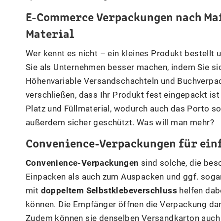
E-Commerce Verpackungen nach Maß 
Material
Wer kennt es nicht – ein kleines Produkt bestellt
Sie als Unternehmen besser machen, indem Sie si
Höhenvariable Versandschachteln und Buchverpa
verschließen, dass Ihr Produkt fest eingepackt ist
Platz und Füllmaterial, wodurch auch das Porto so
außerdem sicher geschützt. Was will man mehr?
Convenience-Verpackungen für ein
Convenience-Verpackungen
sind solche, die be
Einpacken als auch zum Auspacken und ggf. soga
mit
doppeltem Selbstklebeverschluss
helfen dabe
können. Die Empfänger öffnen die Verpackung d
Zudem können sie denselben Versandkarton auch f