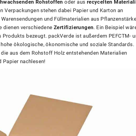
hwachsenden Rohstoffen
oder aus
recycelten Material
 den Verpackungen stehen dabei Papier und Karton an
re Warensendungen und Füllmaterialien aus Pflanzenstärke
te dienen verschiedene
Zertifizierungen
. Ein Beispiel wär
es Produkts bezeugt. packVerde ist außerdem PEFCTM- 
für hohe ökologische, ökonomische und soziale Standards.
die aus dem Rohstoff Holz entstehenden Materialien
d Papier nachlesen!