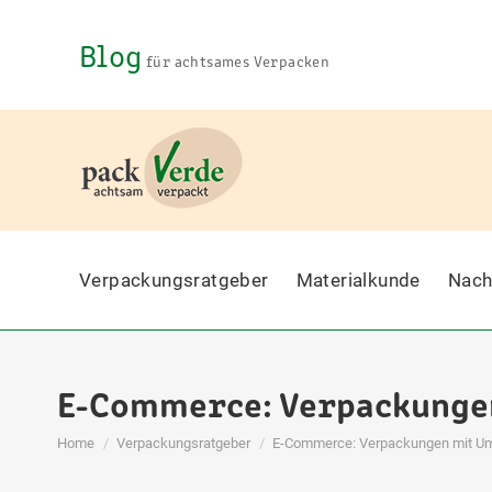
Blog
für achtsames Verpacken
Verpackungsratgeber
Materialkunde
Nach
E-Commerce: Verpackungen
You are here:
Home
Verpackungsratgeber
E-Commerce: Verpackungen mit Um