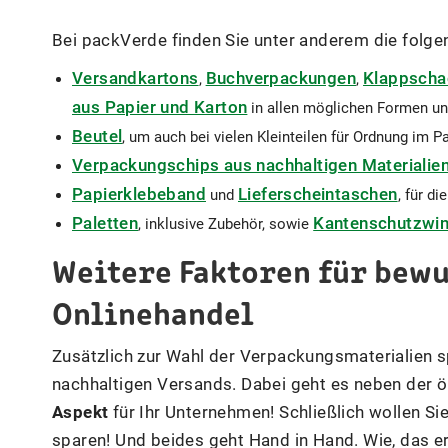
Bei packVerde finden Sie unter anderem die folg
Versandkartons
Buchverpackungen
Klappscha
,
,
aus Papier und Karton
in allen möglichen Formen un
Beutel
, um auch bei vielen Kleinteilen für Ordnung im P
Verpackungschips aus nachhaltigen Materialie
Papierklebeband
Lieferscheintaschen
und
, für d
Paletten
Kantenschutzwin
, inklusive Zubehör, sowie
Weitere Faktoren für bew
Onlinehandel
Zusätzlich zur Wahl der Verpackungsmaterialien s
nachhaltigen Versands. Dabei geht es neben der 
Aspekt
für Ihr Unternehmen! Schließlich wollen Sie
sparen! Und beides geht Hand in Hand. Wie, das erk