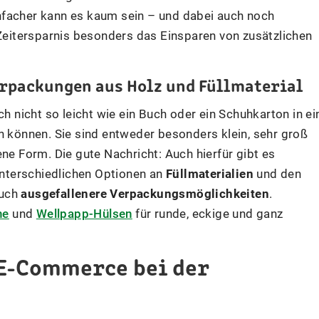
Einfacher kann es kaum sein – und dabei auch noch
 Zeitersparnis besonders das Einsparen von zusätzlichen
erpackungen aus Holz und Füllmaterial
ch nicht so leicht wie ein Buch oder ein Schuhkarton in ei
können. Sie sind entweder besonders klein, sehr groß
ne Form. Die gute Nachricht: Auch hierfür gibt es
nterschiedlichen Optionen an
Füllmaterialien
und den
auch
ausgefallenere Verpackungsmöglichkeiten
.
he
und
Wellpapp-Hülsen
für runde, eckige und ganz
E-Commerce bei der