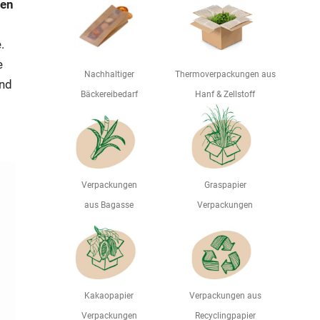
ien
.
e
Nachhaltiger
Thermoverpackungen aus
und
Bäckereibedarf
Hanf & Zellstoff
Verpackungen
Graspapier
aus Bagasse
Verpackungen
Kakaopapier
Verpackungen aus
Verpackungen
Recyclingpapier