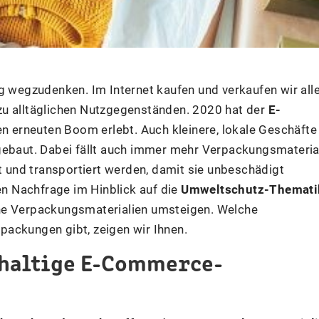
g wegzudenken. Im Internet kaufen und verkaufen wir all
zu alltäglichen Nutzgegenständen. 2020 hat der
E-
 erneuten Boom erlebt. Auch kleinere, lokale Geschäfte
gebaut. Dabei fällt auch immer mehr Verpackungsmateria
kt und transportiert werden, damit sie unbeschädigt
n Nachfrage im Hinblick auf die
Umweltschutz-Themati
he Verpackungsmaterialien umsteigen. Welche
ackungen gibt, zeigen wir Ihnen.
hhaltige E-Commerce-