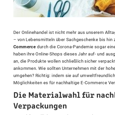
Der Onlinehandel ist nicht mehr aus unserem Allta
– von Lebensmitteln über Sachgeschenke bis hin 
Commerce
durch die Corona-Pandemie sogar einen
haben ihre Online-Shops dieses Jahr auf- und aus
an, die Produkte wollen schließlich sicher verpac
ankommen. Wie sollten Unternehmen mit der hohe
umgehen? Richtig: indem sie auf umweltfreundlic
Möglichkeiten es für nachhaltige E-Commerce Verp
Die Materialwahl für nac
Verpackungen