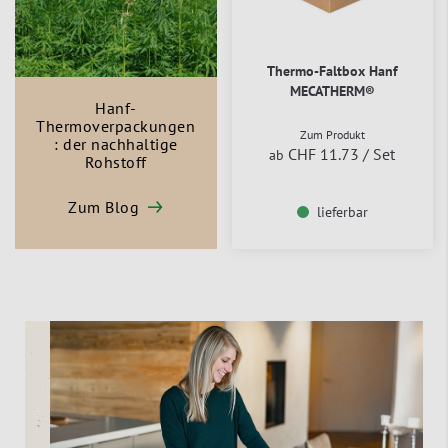
Thermo-Faltbox Hanf
MECATHERM®
Hanf-
Thermoverpackungen
Zum Produkt
: der nachhaltige
CHF 11.73
/ Set
ab
Rohstoff
Zum Blog
lieferbar