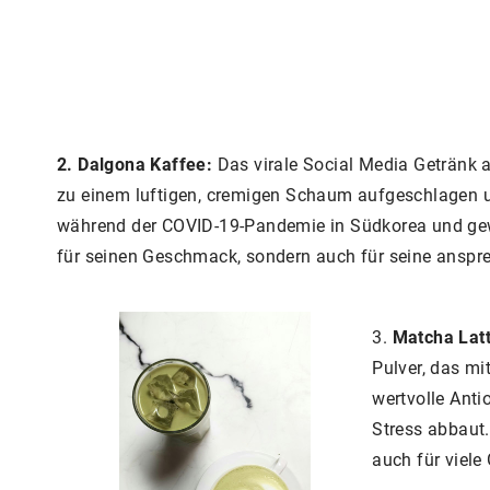
2. Dalgona Kaffee:
Das virale Social Media Getränk 
zu einem luftigen, cremigen Schaum aufgeschlagen u
während der COVID-19-Pandemie in Südkorea und gewan
für seinen Geschmack, sondern auch für seine anspr
3.
Matcha Lat
Pulver, das mi
wertvolle Anti
Stress abbaut.
auch für viel