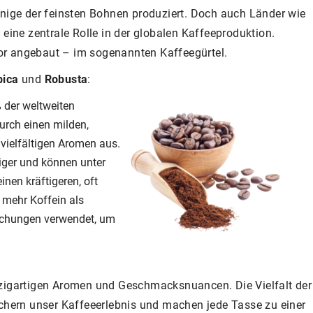
inige der feinsten Bohnen produziert. Doch auch Länder wie
eine zentrale Rolle in der globalen Kaffeeproduktion.
or angebaut – im sogenannten Kaffeegürtel.
bica
und
Robusta
:
der weltweiten
urch einen milden,
vielfältigen Aromen aus.
ger und können unter
nen kräftigeren, oft
 mehr Koffein als
schungen verwendet, um
nzigartigen Aromen und Geschmacksnuancen. Die Vielfalt der
ichern unser Kaffeeerlebnis und machen jede Tasse zu einer