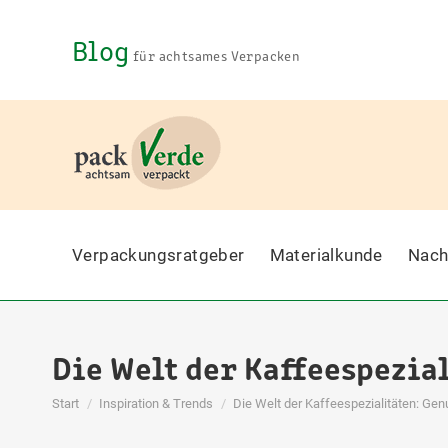
Blog
für achtsames Verpacken
Verpackungsratgeber
Materialkunde
Nach
Die Welt der Kaffeespezial
Sie befinden sich hier:
Start
Inspiration & Trends
Die Welt der Kaffeespezialitäten: Ge