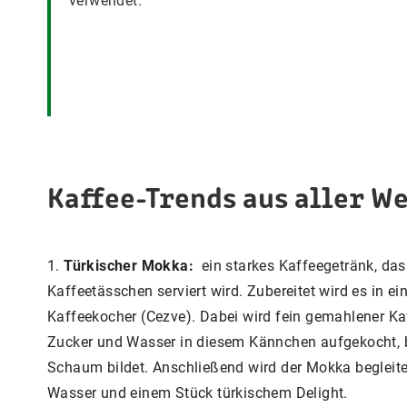
verwendet.
Kaffee-Trends aus aller We
1.
Türkischer Mokka:
ein starkes Kaffeegetränk, das 
Kaffeetässchen serviert wird. Zubereitet wird es in ei
Kaffeekocher (Cezve). Dabei wird fein gemahlener K
Zucker und Wasser in diesem Kännchen aufgekocht, bi
Schaum bildet. Anschließend wird der Mokka begleit
Wasser und einem Stück türkischem Delight.