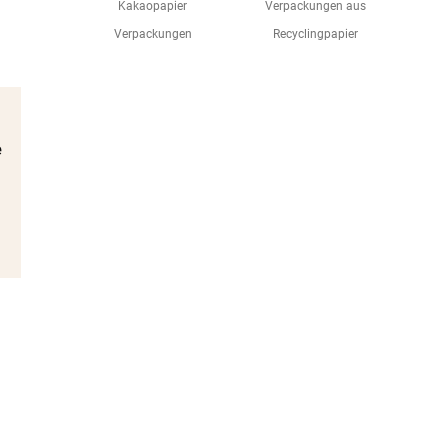
Kakaopapier
Verpackungen aus
Verpackungen
Recyclingpapier
e