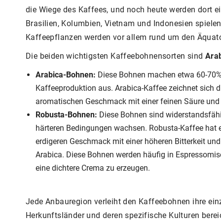
die Wiege des Kaffees, und noch heute werden dort e
Brasilien, Kolumbien, Vietnam und Indonesien spielen 
Kaffeepflanzen werden vor allem rund um den Äquat
Die beiden wichtigsten Kaffeebohnensorten sind
Ara
Arabica-Bohnen:
Diese Bohnen machen etwa 60-70% 
Kaffeeproduktion aus. Arabica-Kaffee zeichnet sich d
aromatischen Geschmack mit einer feinen Säure und 
Robusta-Bohnen:
Diese Bohnen sind widerstandsfähi
härteren Bedingungen wachsen. Robusta-Kaffee hat ei
erdigeren Geschmack mit einer höheren Bitterkeit und
Arabica. Diese Bohnen werden häufig in Espressomi
eine dichtere Crema zu erzeugen.
Jede Anbauregion verleiht den Kaffeebohnen ihre ei
Herkunftsländer und deren spezifische Kulturen bere