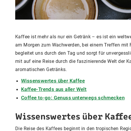
Kaffee ist mehr als nur ein Getränk – es ist ein welt
am Morgen zum Wachwerden, bei einem Treffen mit F
begleitet uns durch den Tag und sorgt für unverges
mit auf eine Reise durch die faszinierende Welt der Ka
aromatischen Getränks.
Wissenswertes über Kaffee
Kaffee-Trends aus aller Welt
Coffee to-go: Genuss unterwegs schmecken
Wissenswertes über Kaffe
Die Reise des Kaffees beginnt in den tropischen Regio