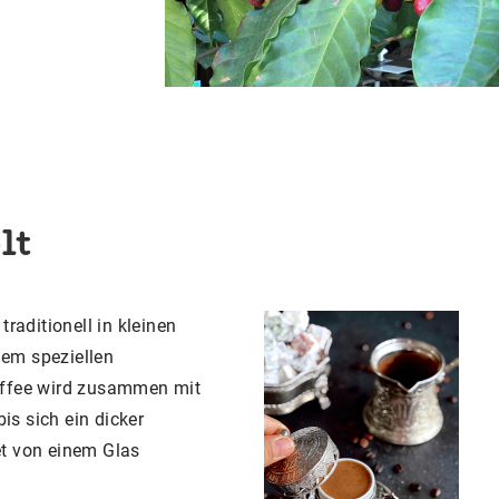
lt
traditionell in kleinen
nem speziellen
affee wird zusammen mit
s sich ein dicker
et von einem Glas