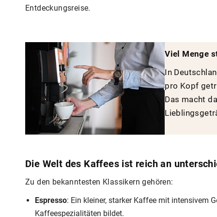
Entdeckungsreise.
Viel Menge st
In Deutschlan
pro Kopf get
Das macht das
Lieblingsgetr
Die Welt des Kaffees ist reich an untersch
Zu den bekanntesten Klassikern gehören:
Espresso
: Ein kleiner, starker Kaffee mit intensivem
Kaffeespezialitäten bildet.