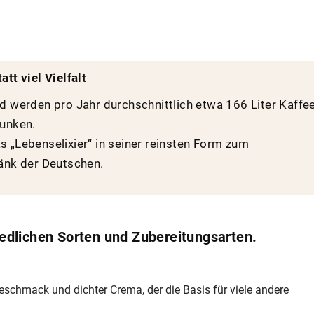
att viel Vielfalt
d werden pro Jahr durchschnittlich etwa 166 Liter Kaffe
runken.
 „Lebenselixier“ in seiner reinsten Form zum
änk der Deutschen.
iedlichen Sorten und Zubereitungsarten.
 Geschmack und dichter Crema, der die Basis für viele andere