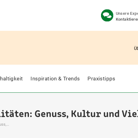
Unsere Expe
Kontaktiere
Ü
haltigkeit
Inspiration & Trends
Praxistipps
itäten: Genuss, Kultur und Vie
nuss,…