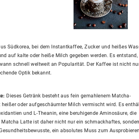
aus Südkorea, bei dem Instantkaffee, Zucker und heißes Was
nd auf kalte oder heiße Milch gegeben werden. Es entstand,
n schnell weltweit an Popularität. Der Kaffee ist nicht nu
echende Optik bekannt.
te:
Dieses Getränk besteht aus fein gemahlenem Matcha-
t heißer oder aufgeschäumter Milch vermischt wird. Es enthä
oxidantien und L-Theanin, eine beruhigende Aminosäure, die
 Matcha Latte ist daher nicht nur ein schmackhaftes, sonder
e Gesundheitsbewusste, ein absolutes Muss zum Ausprobieren