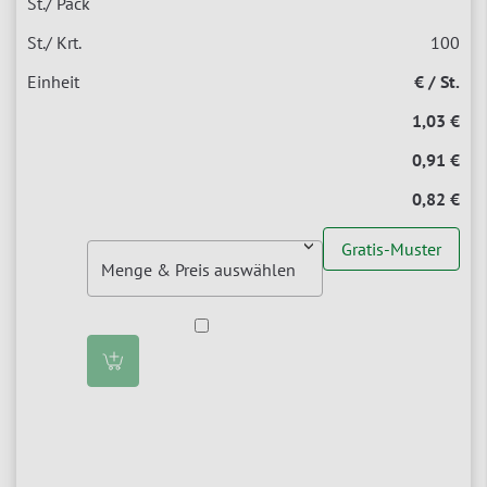
100
€ / St.
1,03 €
0,91 €
0,82 €
Gratis-Muster