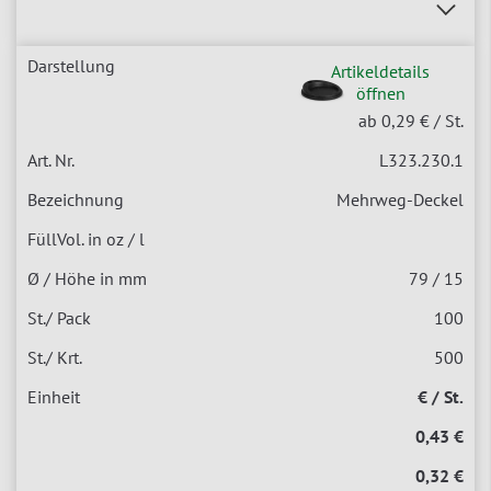
Artikeldetails
öffnen
ab 0,29 €
/ St.
L323.230.1
Mehrweg-Deckel
79 / 15
100
500
€ / St.
0,43 €
0,32 €