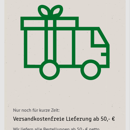
Nur noch für kurze Zeit:
Versandkostenfreie Lieferung ab 50,- €
Wir liefern alle Bestellungen ab 50,- € netto