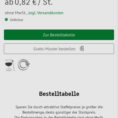
ab
0,82 €
/ St.
ohne MwSt.,
zzgl. Versandkosten
lieferbar
Zur Bestelltabelle
Gratis-Muster bestellen
Bestelltabelle
Sparen Sie durch attraktive Staffelpreise: je größer die
Bestellmenge, desto günstiger der Stückpreis.
Die Preisangaben in der Bestelltabelle sind ohne MwSt.