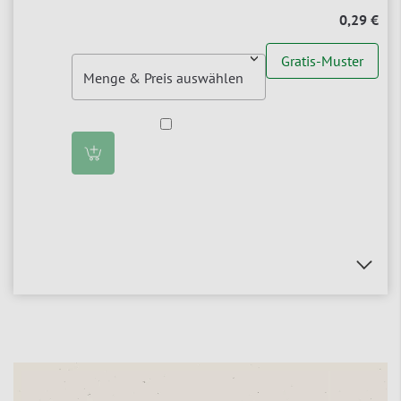
0,29 €
Gratis-Muster