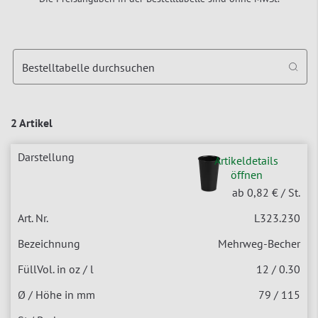
Bestelltabelle durchsuchen
2 Artikel
Artikeldetails
öffnen
ab 0,82 €
/ St.
L323.230
Mehrweg-Becher
12 / 0.30
79 / 115