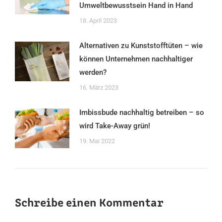
Umweltbewusstsein Hand in Hand
18. April 2023
Alternativen zu Kunststofftüten – wie
können Unternehmen nachhaltiger
werden?
16. März 2023
Imbissbude nachhaltig betreiben – so
wird Take-Away grün!
19. Mai 2022
Schreibe einen Kommentar