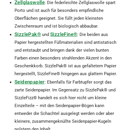
Zellglaswolle
: Die federleichte Zellglaswolle spart
Porto und ist auch für besonders empfindliche
Oberflächen geeignet. Sie füllt jeden kleinsten
Zwischenraum und ist biologisch abbaubar.
SizzlePak®
SizzleFine®
und
: Die beiden aus
Papier hergestellten Füllmaterialien sind antistatisch
und entstaubt und bringen dank der vielen bunten
Farben einen besonders strahlenden Akzent in den
Geschenkkorb. SizzlePak® ist aus gefaltetem Papier
hergestellt, SizzleFine® hingegen aus glattem Papier.
Seidenpapier
: Ebenfalls für Farbtupfer sorgt das
zarte Seidenpapier. Im Gegensatz zu SizzlePak® und
SizzleFizz® handelt es sich hier nicht um kleine
Einzelteile – mit den Seidenpapier-Bögen kann
entweder die Schachtel ausgelegt werden oder aber
kleinere, zusammengeknüllte Seidenpapier-Kugeln
polstern den Inhalt.