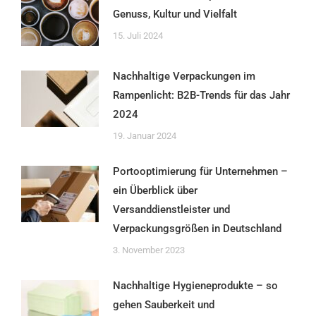
Genuss, Kultur und Vielfalt
15. Juli 2024
Nachhaltige Verpackungen im
Rampenlicht: B2B-Trends für das Jahr
2024
19. Januar 2024
Portooptimierung für Unternehmen –
ein Überblick über
Versanddienstleister und
Verpackungsgrößen in Deutschland
3. November 2023
Nachhaltige Hygieneprodukte – so
gehen Sauberkeit und