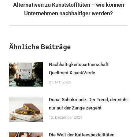
Alternativen zu Kunststofftüten – wie können
Nächster
Unternehmen nachhaltiger werden?
Beitrag:
Ähnliche Beiträge
Nachhaltigkeitspartnerschaft
Quellmed X packVerde
27. Mai 2025
Dubai Schokolade: Der Trend, der nicht
nur auf der Zunge zergeht
12. Dezember 2024
Die Welt der Kaffeespezialitäten: