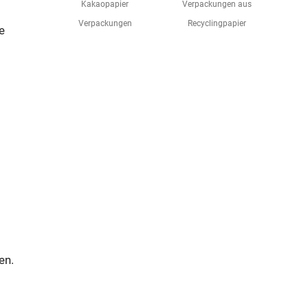
Kakaopapier
Verpackungen aus
Verpackungen
Recyclingpapier
e
en.