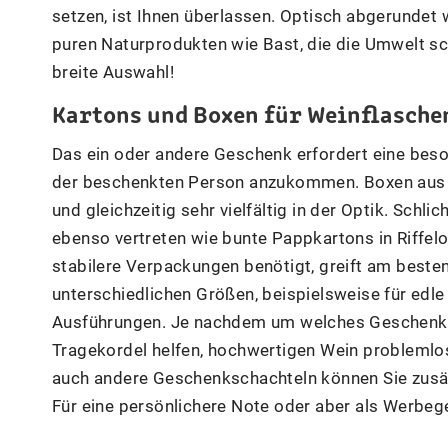
setzen, ist Ihnen überlassen. Optisch abgerundet
puren Naturprodukten wie Bast, die die Umwelt sch
breite Auswahl!
Kartons und Boxen für Weinflasche
Das ein oder andere Geschenk erfordert eine bes
der beschenkten Person anzukommen. Boxen aus W
und gleichzeitig sehr vielfältig in der Optik. Sch
ebenso vertreten wie bunte Pappkartons in Riffel
stabilere Verpackungen benötigt, greift am besten
unterschiedlichen Größen, beispielsweise für edle
Ausführungen. Je nachdem um welches Geschenk es
Tragekordel helfen, hochwertigen Wein problemlos
auch andere Geschenkschachteln können Sie zusätz
Für eine persönlichere Note oder aber als Werbe