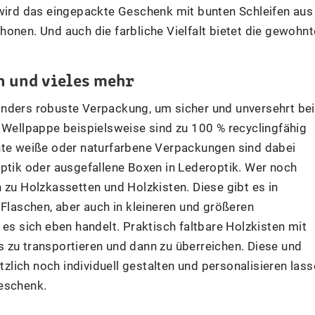
 wird das eingepackte Geschenk mit bunten Schleifen aus
onen. Und auch die farbliche Vielfalt bietet die gewohnt
n und vieles mehr
onders robuste Verpackung, um sicher und unversehrt bei
ellpappe beispielsweise sind zu 100 % recyclingfähig
lichte weiße oder naturfarbene Verpackungen sind dabei
optik oder ausgefallene Boxen in Lederoptik. Wer noch
 zu Holzkassetten und Holzkisten. Diese gibt es in
 Flaschen, aber auch in kleineren und größeren
 sich eben handelt. Praktisch faltbare Holzkisten mit
 zu transportieren und dann zu überreichen. Diese und
lich noch individuell gestalten und personalisieren lass
geschenk.