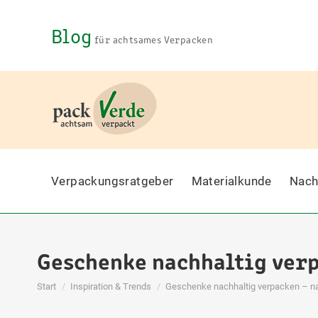
Blog
für achtsames Verpacken
Verpackungsratgeber
Materialkunde
Nach
Geschenke nachhaltig verp
Sie befinden sich hier:
Start
Inspiration & Trends
Geschenke nachhaltig verpacken – na