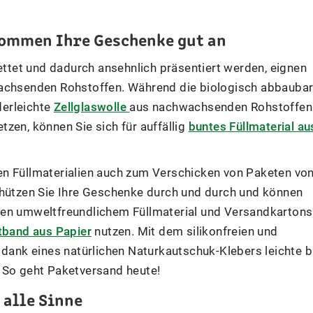
ommen Ihre Geschenke gut an
tet und dadurch ansehnlich präsentiert werden, eignen
wachsenden Rohstoffen. Während die biologisch abbauba
ederleichte
Zellglaswolle
aus nachwachsenden Rohstoffen
zen, können Sie sich für auffällig
buntes Füllmaterial au
en Füllmaterialien auch zum Verschicken von Paketen vo
chützen Sie Ihre Geschenke durch und durch und können
ben umweltfreundlichem Füllmaterial und Versandkartons
tband aus Papier
nutzen. Mit dem silikonfreien und
 dank eines natürlichen Naturkautschuk-Klebers leichte b
 So geht Paketversand heute!
alle Sinne