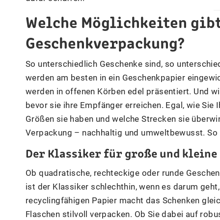
Welche Möglichkeiten gibt
Geschenkverpackung?
So unterschiedlich Geschenke sind, so unterschi
werden am besten in ein Geschenkpapier eingewic
werden in offenen Körben edel präsentiert. Und 
bevor sie ihre Empfänger erreichen. Egal, wie Si
Größen sie haben und welche Strecken sie überwin
Verpackung – nachhaltig und umweltbewusst. So k
Der Klassiker für große und klein
Ob quadratische, rechteckige oder runde Geschenk
ist der Klassiker schlechthin, wenn es darum geht
recyclingfähigen Papier macht das Schenken glei
Flaschen stilvoll verpacken. Ob Sie dabei auf robu