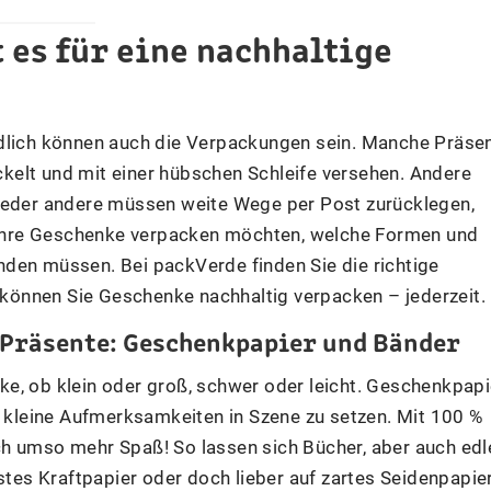
 es für eine nachhaltige
edlich können auch die Verpackungen sein. Manche Präse
kelt und mit einer hübschen Schleife versehen. Andere
wieder andere müssen weite Wege per Post zurücklegen,
e Ihre Geschenke verpacken möchten, welche Formen und
den müssen. Bei packVerde finden Sie die richtige
önnen Sie Geschenke nachhaltig verpacken – jederzeit.
e Präsente: Geschenkpapier und Bänder
e, ob klein oder groß, schwer oder leicht. Geschenkpapi
, kleine Aufmerksamkeiten in Szene zu setzen. Mit 100 %
ch umso mehr Spaß! So lassen sich Bücher, aber auch edl
stes Kraftpapier oder doch lieber auf zartes Seidenpapie