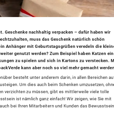
t. Geschenke nachhaltig verpacken – dafür haben wir
rechtzuhalten, muss das Geschenk natürlich schön
ein Anhänger mit Geburtstagsgrüßen veredeln die klein
weiter genutzt werden? Zum Beispiel haben Katzen ein
ungen zu spielen und sich in Kartons zu verstecken. M
ackVerde kann aber noch so viel mehr gemacht werden
ber besteht unter anderem darin, in allen Bereichen au
usteigen. Um dies auch beim Schenken umzusetzen, ohn
 verzichten zu müssen, gibt es mittlerweile viele tolle
sein ist nämlich ganz einfach! Wir zeigen, wie Sie mit
 auch bei Ihren Mitarbeitern und Kunden das Bewusstsei