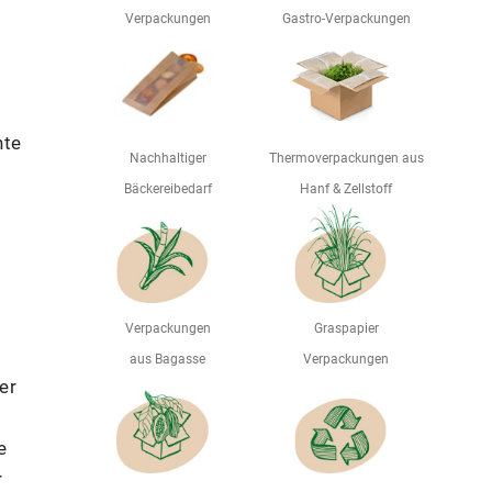
Verpackungen
Gastro-Verpackungen
nte
Nachhaltiger
Thermoverpackungen aus
Bäckereibedarf
Hanf & Zellstoff
Verpackungen
Graspapier
aus Bagasse
Verpackungen
er
e
r