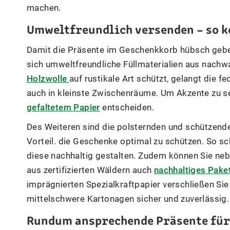
machen.
Umweltfreundlich versenden – so k
Damit die Präsente im Geschenkkorb hübsch gebet
sich umweltfreundliche Füllmaterialien aus nach
Holzwolle
auf rustikale Art schützt, gelangt die f
auch in kleinste Zwischenräume. Um Akzente zu set
gefaltetem Papier
entscheiden.
Des Weiteren sind die polsternden und schützend
Vorteil. die Geschenke optimal zu schützen. So s
diese nachhaltig gestalten. Zudem können Sie ne
aus zertifizierten Wäldern auch
nachhaltiges Pake
imprägnierten Spezialkraftpapier verschließen Sie
mittelschwere Kartonagen sicher und zuverlässig.
Rundum ansprechende Präsente für 