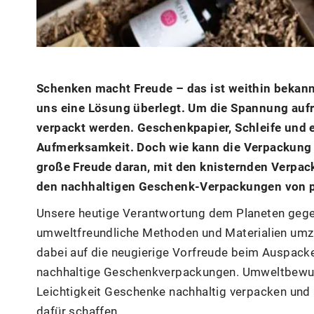
Schenken macht Freude – das ist weithin bekann
uns eine Lösung überlegt. Um die Spannung auf
verpackt werden. Geschenkpapier, Schleife und 
Aufmerksamkeit. Doch wie kann die Verpackung 
große Freude daran, mit den knisternden Verpack
den nachhaltigen Geschenk-Verpackungen von p
Unsere heutige Verantwortung dem Planeten gegenü
umweltfreundliche Methoden und Materialien umz
dabei auf die neugierige Vorfreude beim Auspacken
nachhaltige Geschenkverpackungen. Umweltbewusst
Leichtigkeit Geschenke nachhaltig verpacken und
dafür schaffen.