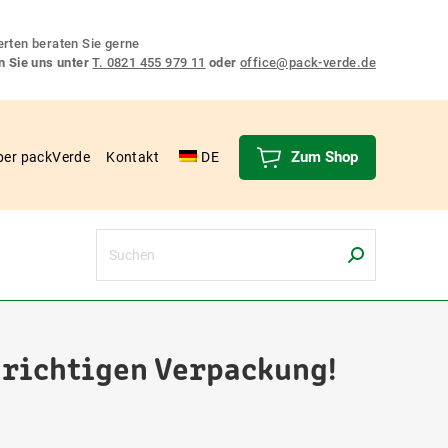
rten beraten Sie gerne
n Sie uns unter
T. 0821 455 979 11
oder
office@pack-verde.de
Zum Shop
ber packVerde
Kontakt
DE
Search:
 richtigen Verpackung!