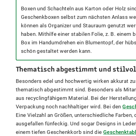
Boxen und Schachteln aus Karton oder Holz sin
Geschenkboxen selbst zum nächsten Anlass wei
können als Organizer und Stauraum genutzt we
haben. Mithilfe einer stabilen Folie, z. B. eine
Box im Handumdrehen ein Blumentopf, der hübs
schön gestaltet werden kann.
Thematisch abgestimmt und stilvoll
Besonders edel und hochwertig wirken akkurat z
thematisch abgestimmt sind. Besonders als Mita
aus recyclingfähigem Material. Bei der Herstellung
Verpackung noch nachhaltiger wird. Bei den
Gesc
Eine Vielzahl an Größen, unterschiedliche Farben, 
ausgefallen fünfeckig. Und sogar Designs in Leder-
einem tiefen Geschenkkorb sind die
Geschenktabl