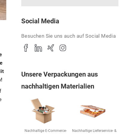
Social Media
Besuchen Sie uns auch auf Social Media
e
e
it
Unsere Verpackungen aus
!
nachhaltigen Materialien
f
e
n
Nachhaltige E-Commerce-
Nachhaltige Lieferservice- &