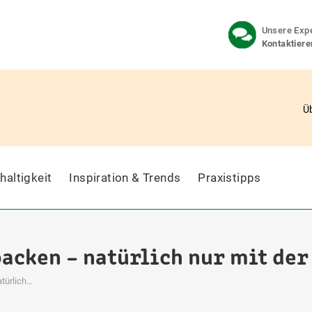
Unsere Expe
Kontaktiere
Ü
haltigkeit
Inspiration & Trends
Praxistipps
acken – natürlich nur mit der
türlich…