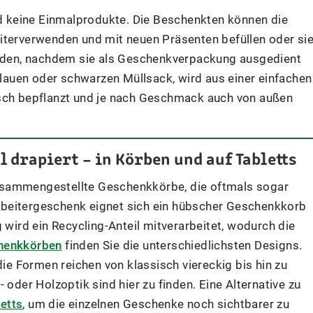
d keine Einmalprodukte. Die Beschenkten können die
terverwenden und mit neuen Präsenten befüllen oder si
rden, nachdem sie als Geschenkverpackung ausgedient
m blauen oder schwarzen Müllsack, wird aus einer einfachen
ch bepflanzt und je nach Geschmack auch von außen
 drapiert – in Körben und auf Tabletts
usammengestellte Geschenkkörbe, die oftmals sogar
rbeitergeschenk eignet sich ein hübscher Geschenkkorb
 wird ein Recycling-Anteil mitverarbeitet, wodurch die
henkkörben
finden Sie die unterschiedlichsten Designs.
die Formen reichen von klassisch viereckig bis hin zu
 oder Holzoptik sind hier zu finden. Eine Alternative zu
etts
, um die einzelnen Geschenke noch sichtbarer zu