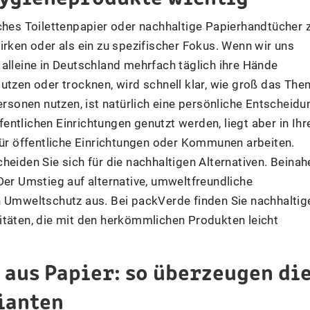
ches Toilettenpapier oder nachhaltige Papierhandtücher 
irken oder als ein zu spezifischer Fokus. Wenn wir uns
alleine in Deutschland mehrfach täglich ihre Hände
utzen oder trocknen, wird schnell klar, wie groß das Th
ersonen nutzen, ist natürlich eine persönliche Entscheidu
ntlichen Einrichtungen genutzt werden, liegt aber in Ihr
für öffentliche Einrichtungen oder Kommunen arbeiten.
heiden Sie sich für die nachhaltigen Alternativen. Beinah
Der Umstieg auf alternative, umweltfreundliche
n Umweltschutz aus. Bei packVerde finden Sie nachhaltig
itäten, die mit den herkömmlichen Produkten leicht
aus Papier: so überzeugen di
ianten