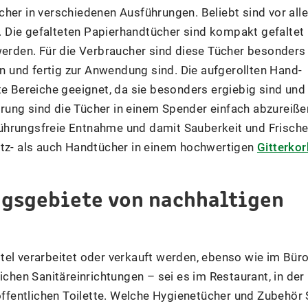
cher in verschiedenen Ausführungen. Beliebt sind vor all
. Die gefalteten Papierhandtücher sind kompakt gefaltet
 werden. Für die Verbraucher sind diese Tücher besonders
en und fertig zur Anwendung sind. Die aufgerollten Hand-
te Bereiche geeignet, da sie besonders ergiebig sind und
ung sind die Tücher in einem Spender einfach abzureiße
ührungsfreie Entnahme und damit Sauberkeit und Frische
utz- als auch Handtücher in einem hochwertigen
Gitterkor
ngsgebiete von nachhaltigen
tel verarbeitet oder verkauft werden, ebenso wie im Büro
ichen Sanitäreinrichtungen – sei es im Restaurant, in der
 öffentlichen Toilette. Welche Hygienetücher und Zubehör 