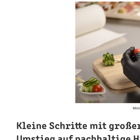
Mini
Kleine Schritte mit große
Umstieg auf nachhaltige 