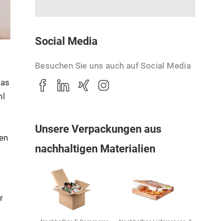
Social Media
Besuchen Sie uns auch auf Social Media
das
hl
Unsere Verpackungen aus
ten
nachhaltigen Materialien
r