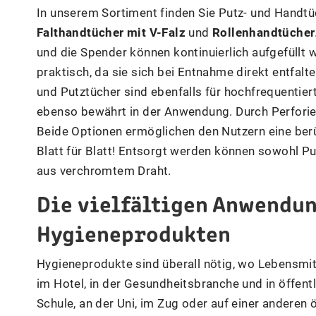
In unserem Sortiment finden Sie Putz- und Handtü
Falthandtücher mit V-Falz
und
Rollenhandtücher
und die Spender können kontinuierlich aufgefüllt
praktisch, da sie sich bei Entnahme direkt entfalt
und Putztücher sind ebenfalls für hochfrequentier
ebenso bewährt in der Anwendung. Durch Perforier
Beide Optionen ermöglichen den Nutzern eine ber
Blatt für Blatt! Entsorgt werden können sowohl P
aus verchromtem Draht.
Die vielfältigen Anwendu
Hygieneprodukten
Hygieneprodukte sind überall nötig, wo Lebensmit
im Hotel, in der Gesundheitsbranche und in öffentl
Schule, an der Uni, im Zug oder auf einer anderen