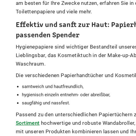
am besten für Ihre Zwecke nutzen, erfahren Sie in
Toilettenpapiere und viele mehr.
Effektiv und sanft zur Haut: Papie
passenden Spender
Hygienepapiere sind wichtiger Bestandteil unseres
Lieblingsbar, das Kosmetiktuch in der Make-up-Ab
Waschraum.
Die verschiedenen Papierhandtücher und Kosmetikt
samtweich und hautfreundlich,
hygienisch einzeln entnehm- oder abreißbar,
saugfähig und nassfest.
Passend zu den unterschiedlichen Papiertüchern 
Sortiment
hochwertige und robuste Wandabroller, 
mit unseren Produkten kombinieren lassen und Ih