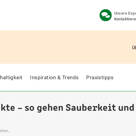
Unsere Expe
Kontaktiere
Ü
haltigkeit
Inspiration & Trends
Praxistipps
kte – so gehen Sauberkeit un
gehen…