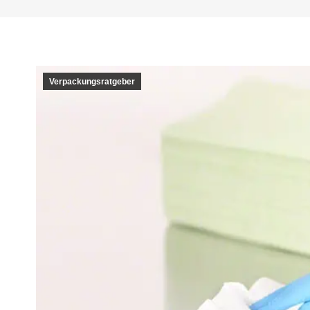
Verpackungsratgeber