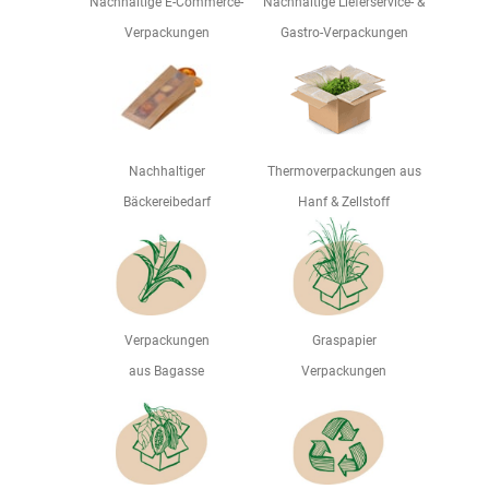
Nachhaltige E-Commerce-
Nachhaltige Lieferservice- &
Verpackungen
Gastro-Verpackungen
Nachhaltiger
Thermoverpackungen aus
Bäckereibedarf
Hanf & Zellstoff
Verpackungen
Graspapier
aus Bagasse
Verpackungen