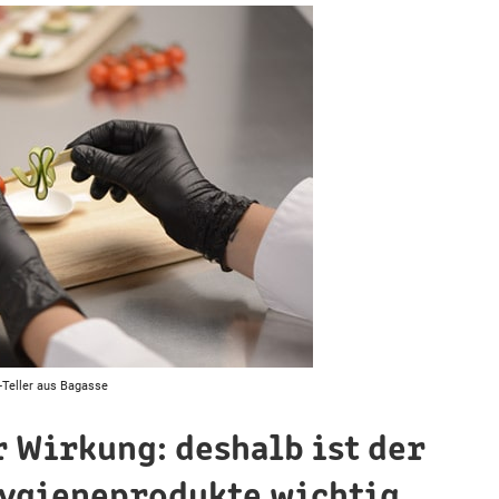
-Teller aus Bagasse
r Wirkung: deshalb ist der
Hygieneprodukte wichtig