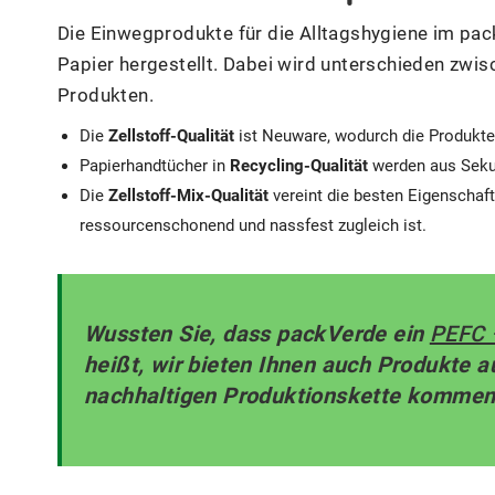
Die Einwegprodukte für die Alltagshygiene im pa
Papier hergestellt. Dabei wird unterschieden zwisc
Produkten.
Die
Zellstoff-Qualität
ist Neuware, wodurch die Produkte 
Papierhandtücher in
Recycling-Qualität
werden aus Sekun
Die
Zellstoff-Mix-Qualität
vereint die besten Eigenschaft
ressourcenschonend und nassfest zugleich ist.
Wussten Sie, dass packVerde ein
PEFC –
heißt, wir bieten Ihnen auch Produkte a
nachhaltigen Produktionskette kommen