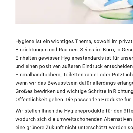
Hygiene ist ein wichtiges Thema, sowohl im priva
Einrichtungen und Räumen. Sei es im Büro, in Gesc
Einhalten gewisser Hygienestandards ist für unse
und einen positiven äußeren Eindruck entscheiden
Einmalhandtüchern, Toilettenpapier oder Putztüch
wenn wir das Bewusstsein dafür allerdings erlange
Großes bewirken und wichtige Schritte in Richtu
Öffentlichkeit gehen. Die passenden Produkte für 
Wir stellen Ihnen die Hygieneprodukte für den öffen
wodurch sich die umweltschonenden Alternativen a
eine grünere Zukunft nicht unterschätzt werden so