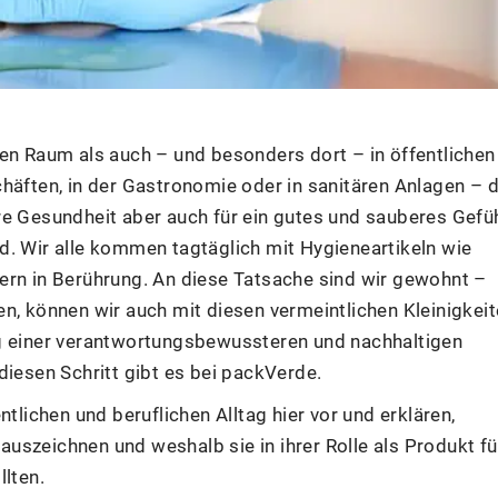
ten Raum als auch – und besonders dort – in öffentlichen
häften, in der Gastronomie oder in sanitären Anlagen – 
re Gesundheit aber auch für ein gutes und sauberes Gefü
d. Wir alle kommen tagtäglich mit Hygieneartikeln wie
ern in Berührung. An diese Tatsache sind wir gewohnt –
n, können wir auch mit diesen vermeintlichen Kleinigkei
ng einer verantwortungsbewussteren und nachhaltigen
diesen Schritt gibt es bei packVerde.
tlichen und beruflichen Alltag hier vor und erklären,
uszeichnen und weshalb sie in ihrer Rolle als Produkt fü
llten.