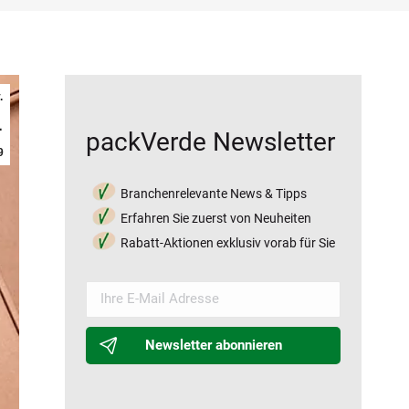
.
1
packVerde Newsletter
9
Branchenrelevante News & Tipps
Erfahren Sie zuerst von Neuheiten
Rabatt-Aktionen exklusiv vorab für Sie
Newsletter abonnieren