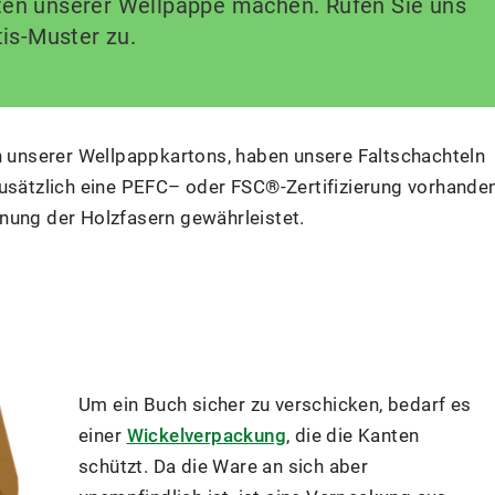
ten unserer Wellpappe machen. Rufen Sie uns
tis-Muster zu.
unserer Wellpappkartons, haben unsere Faltschachteln
zusätzlich eine PEFC– oder FSC®-Zertifizierung vorhande
nung der Holzfasern gewährleistet.
Um ein Buch sicher zu verschicken, bedarf es
einer
Wickelverpackung
, die die Kanten
schützt. Da die Ware an sich aber