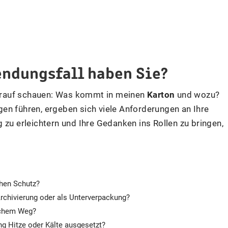
ndungsfall haben Sie?
 darauf schauen: Was kommt in meinen
Karton
und wozu?
en führen, ergeben sich viele Anforderungen an Ihre
 zu erleichtern und Ihre Gedanken ins Rollen zu bringen,
chen Schutz?
rchivierung oder als Unterverpackung?
elchem Weg?
g Hitze oder Kälte ausgesetzt?