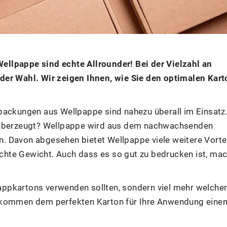
llpappe sind echte Allrounder! Bei der Vielzahl an
der Wahl. Wir zeigen Ihnen, wie Sie den optimalen Kart
packungen aus Wellpappe sind nahezu überall im Einsatz
t überzeugt? Wellpappe wird aus dem nachwachsenden
ln. Davon abgesehen bietet Wellpappe viele weitere Vortei
eichte Gewicht. Auch dass es so gut zu bedrucken ist, ma
lpappkartons verwenden sollten, sondern viel mehr welchen
e kommen dem perfekten Karton für Ihre Anwendung eine