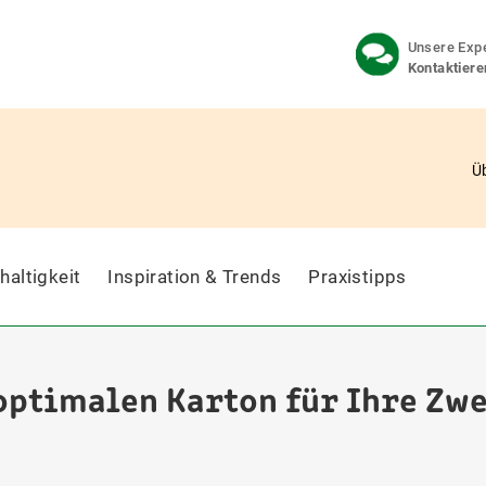
Unsere Expe
Kontaktiere
Ü
haltigkeit
Inspiration & Trends
Praxistipps
 optimalen Karton für Ihre Zw