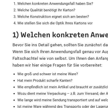
Welchen konkreten Anwendungsfall haben Sie?
Welche Qualität benötigt Ihr Karton?
Welche Konstruktion eignet sich am besten?
Wie stellen Sie sich die Optik Ihres Kartons vor
1) Welchen konkreten Anwe
Bevor Sie ins Detail gehen, sollten Sie zunächst
Wenn Sie sich Ihren Anwendungsfall genau vor Aug
Faltschachtel wie von selbst. Um Ihnen den Anfang
haben wir hier einige Fragen für Sie vorbereitet:
Wie groß und schwer ist meine Ware?
Hat mein Produkt scharfe Kanten?
Wie empfindlich ist mein Artikel und braucht er zusätzli
Wozu dient meine Verpackung – z.B. zum Versand, der A
Wie lange wird meine Sendung transportiert und auf w
Ist meine Ware während des Transports oder der Lagerun