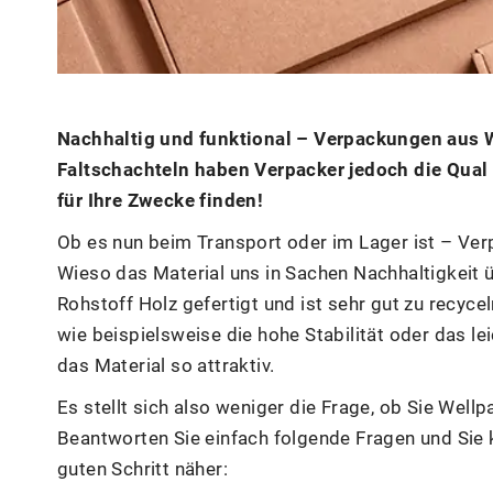
Nachhaltig und funktional – Verpackungen aus We
Faltschachteln haben Verpacker jedoch die Qual 
für Ihre Zwecke finden!
Ob es nun beim Transport oder im Lager ist – Ver
Wieso das Material uns in Sachen Nachhaltigkei
Rohstoff Holz gefertigt und ist sehr gut zu recyce
wie beispielsweise die hohe Stabilität oder das l
das Material so attraktiv.
Es stellt sich also weniger die Frage, ob Sie Wel
Beantworten Sie einfach folgende Fragen und Si
guten Schritt näher: