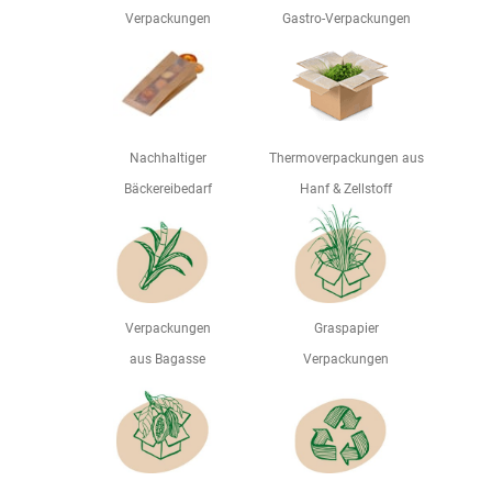
Verpackungen
Gastro-Verpackungen
Nachhaltiger
Thermoverpackungen aus
Bäckereibedarf
Hanf & Zellstoff
Verpackungen
Graspapier
aus Bagasse
Verpackungen