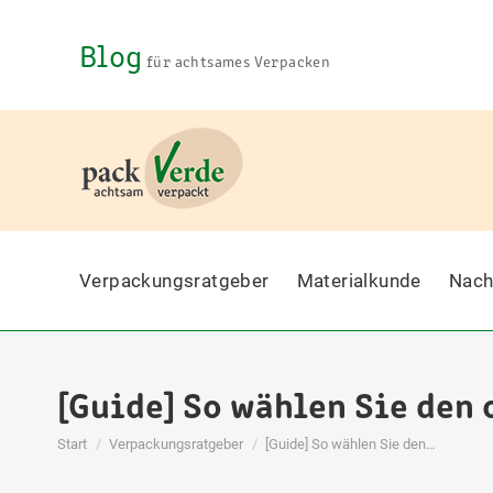
Blog
für achtsames Verpacken
Verpackungsratgeber
Materialkunde
Nach
[Guide] So wählen Sie den
Sie befinden sich hier:
Start
Verpackungsratgeber
[Guide] So wählen Sie den…