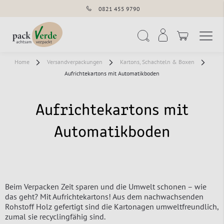
0821 455 9790
Navigation umschal
Suche
Home
Versandverpackungen
Kartons, Schachteln & Boxen
Aufrichtekartons mit Automatikboden
Aufrichtekartons mit
Automatikboden
Beim Verpacken Zeit sparen und die Umwelt schonen – wie
das geht? Mit Aufrichtekartons! Aus dem nachwachsenden
Rohstoff Holz gefertigt sind die Kartonagen umweltfreundlich,
zumal sie recyclingfähig sind.