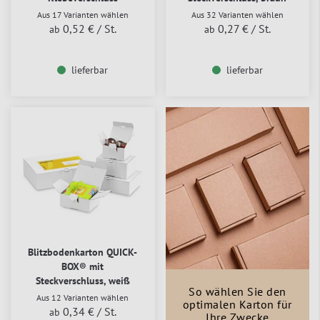
Aus 17 Varianten wählen
Aus 32 Varianten wählen
0,52 €
/ St.
0,27 €
/ St.
ab
ab
lieferbar
lieferbar
Blitzbodenkarton QUICK-
BOX® mit
Steckverschluss, weiß
So wählen Sie den
Aus 12 Varianten wählen
optimalen Karton für
0,34 €
/ St.
ab
Ihre Zwecke