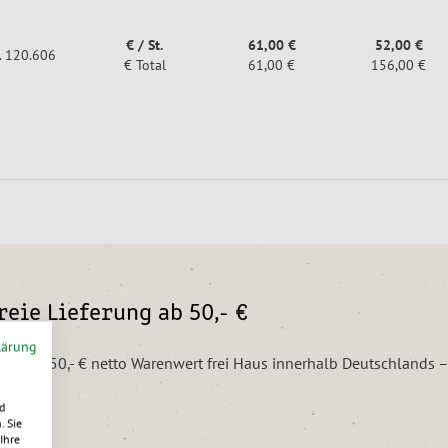
€ / St.
61,00 €
52,00 €
r. 120.606
€ Total
61,00 €
156,00 €
eie Lieferung ab 50,- €
lärung
ungen ab 50,- € netto Warenwert frei Haus innerhalb Deutschlands 
d
. Sie
Ihre