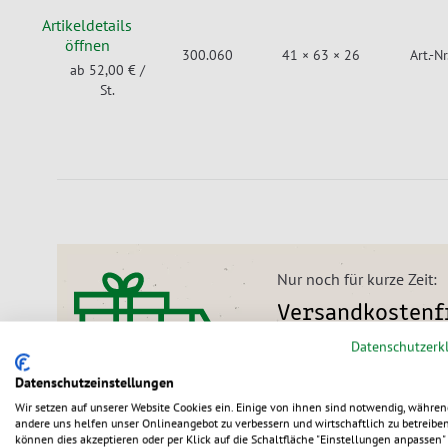
Artikeldetails
öffnen
300.060
41 × 63 × 26
Art.-N
ab 52,00 €
/
St.
Nur noch für kurze Zeit:
Versandkostenfr
Datenschutzerk
Wir liefern alle Bestell
bis 31.08.2026).
Datenschutzeinstellungen
Wir setzen auf unserer Website Cookies ein. Einige von ihnen sind notwendig, währen
andere uns helfen unser Onlineangebot zu verbessern und wirtschaftlich zu betreiben
können dies akzeptieren oder per Klick auf die Schaltfläche "Einstellungen anpassen" 