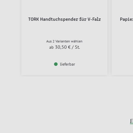
TORK Handtuchspender für V-Falz
Papie
Aus 2 Varianten wählen
30,50 €
/ St.
ab
lieferbar
F