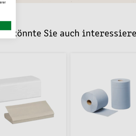
erer
as könnte Sie auch interessier