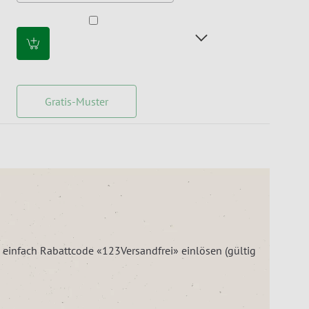
Gratis-Muster
– einfach Rabattcode «123Versandfrei» einlösen (gültig