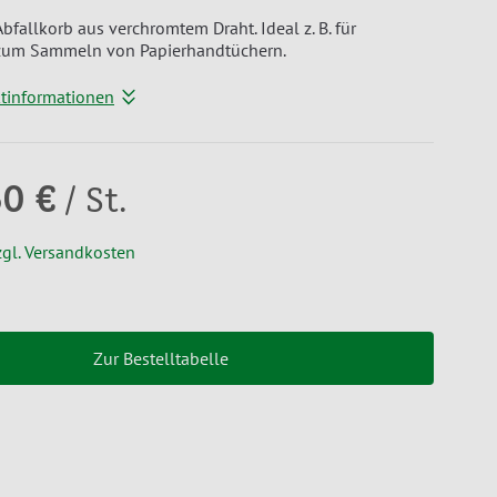
bfallkorb aus verchromtem Draht. Ideal z. B. für
zum Sammeln von Papierhandtüchern.
ktinformationen
50 €
/ St.
zgl. Versandkosten
Zur Bestelltabelle