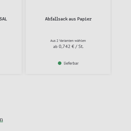
SAL
Abfallsack aus Papier
Aus 2 Varianten wählen
0,742 €
/ St.
ab
lieferbar
en