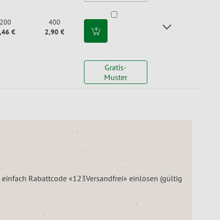
200
400
,46 €
2,90 €
Gratis-
Muster
– einfach Rabattcode «123Versandfrei» einlösen (gültig