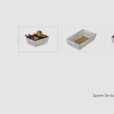
Sparen Sie du