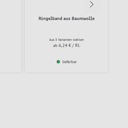
Ringelband aus Baumwolle
Spi
Aus 3 Varianten wählen
6,24 €
/ Rl.
ab
lieferbar