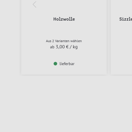
Holzwolle
Sizzl
Aus 2 Varianten wählen
3,00 €
/ kg
ab
lieferbar