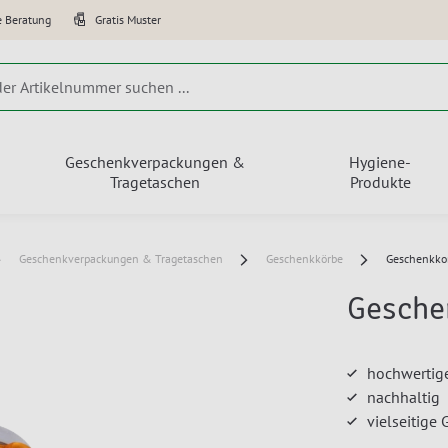
e Beratung
Gratis Muster
Geschenkverpackungen &
Hygiene-
Tragetaschen
Produkte
Geschenkverpackungen & Tragetaschen
Geschenkkörbe
Geschenkko
Gesche
hochwertige
nachhaltig
vielseitige