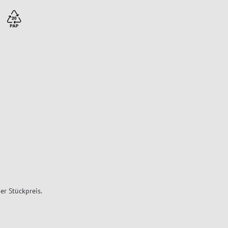
er Stückpreis.