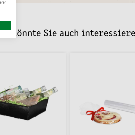
erer
as könnte Sie auch interessier