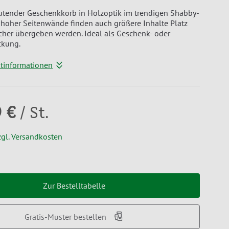
utender Geschenkkorb in Holzoptik im trendigen Shabby-
k hoher Seitenwände finden auch größere Inhalte Platz
cher übergeben werden. Ideal als Geschenk- oder
ckung.
ktinformationen
9 €
/ St.
zgl. Versandkosten
Zur Bestelltabelle
Gratis-Muster bestellen