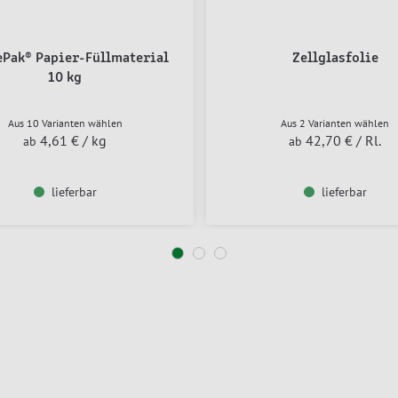
ePak® Papier-Füllmaterial
Zellglasfolie
10 kg
Aus 10 Varianten wählen
Aus 2 Varianten wählen
4,61 €
/ kg
42,70 €
/ Rl.
ab
ab
lieferbar
lieferbar