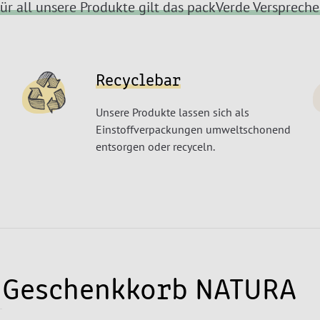
ür all unsere Produkte gilt das packVerde Versprech
Recyclebar
Unsere Produkte lassen sich als
Einstoffverpackungen umweltschonend
entsorgen oder recyceln.
Geschenkkorb NATURA