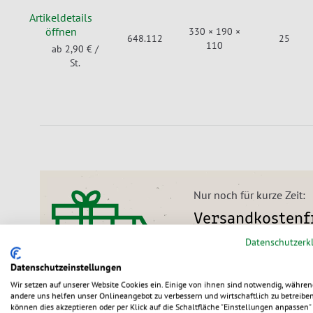
Artikeldetails
öffnen
330 × 190 ×
648.112
25
110
ab 2,90 €
/
St.
Nur noch für kurze Zeit:
Versandkostenfr
Datenschutzerk
Wir liefern alle Bestell
bis 31.08.2026).
Datenschutzeinstellungen
Wir setzen auf unserer Website Cookies ein. Einige von ihnen sind notwendig, währen
andere uns helfen unser Onlineangebot zu verbessern und wirtschaftlich zu betreiben
können dies akzeptieren oder per Klick auf die Schaltfläche "Einstellungen anpassen" 