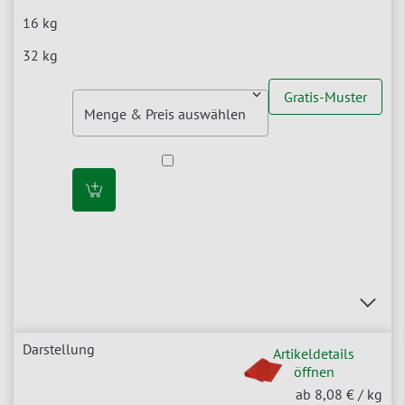
Gratis-Muster
Artikeldetails
öffnen
ab 8,08 €
/ kg