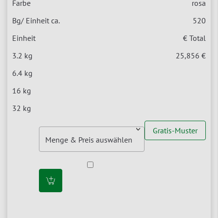
rosa
520
€ Total
25,856 €
Gratis-Muster