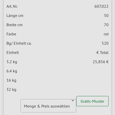
607.022
50
70
rot
520
€ Total
25,856 €
Gratis-Muster