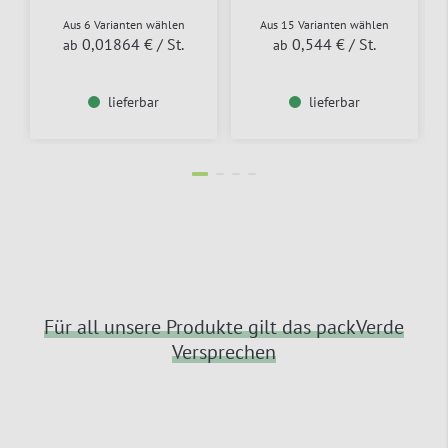
Aus 6 Varianten wählen
Aus 15 Varianten wählen
0,01864 €
/ St.
0,544 €
/ St.
ab
ab
lieferbar
lieferbar
Für all unsere Produkte gilt das packVerde
Versprechen