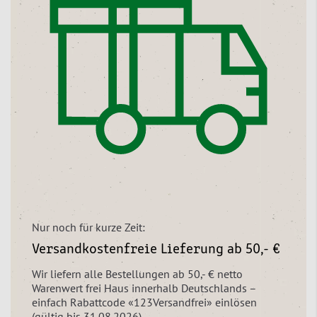
Nur noch für kurze Zeit:
Versandkostenfreie Lieferung ab 50,- €
Wir liefern alle Bestellungen ab 50,- € netto
Warenwert frei Haus innerhalb Deutschlands –
einfach Rabattcode «123Versandfrei» einlösen
(gültig bis 31.08.2026).