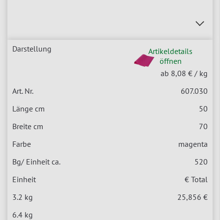
Artikeldetails
öffnen
ab 8,08 €
/ kg
607.030
50
70
magenta
520
€ Total
25,856 €