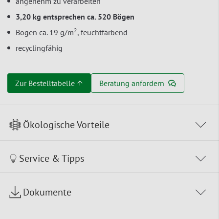
angenehm zu verarbeiten
3,20 kg entsprechen ca. 520 Bögen
2
Bogen ca. 19 g/m
, feuchtfärbend
recyclingfähig
Zur Bestelltabelle ↑
Beratung anfordern
Ökologische Vorteile
Service & Tipps
Dokumente