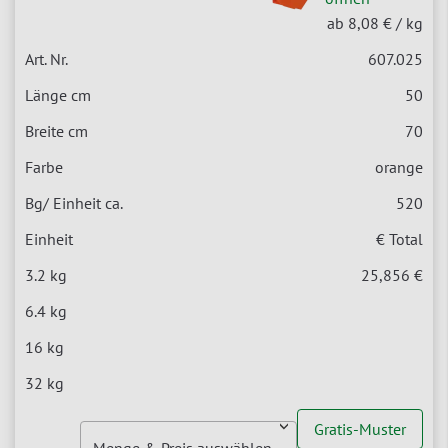
ab 8,08 €
/ kg
607.025
50
70
orange
520
€ Total
25,856 €
Gratis-Muster