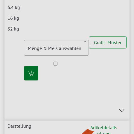
Gratis-Muster
Artikeldetails
öffnen