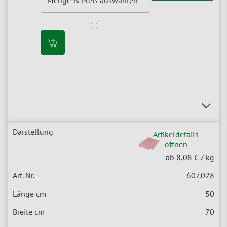
Artikeldetails
öffnen
ab 8,08 €
/ kg
607.028
50
70