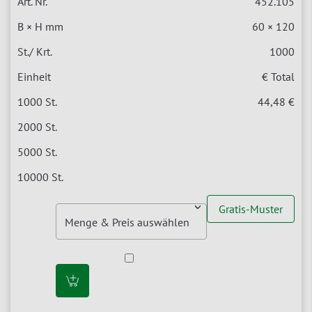
452.105
60 × 120
1000
€ Total
44,48 €
Gratis-Muster