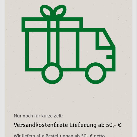
Nur noch für kurze Zeit:
Versandkostenfreie Lieferung ab 50,- €
Wir liefern alle Bestellungen ab 50,- € netto