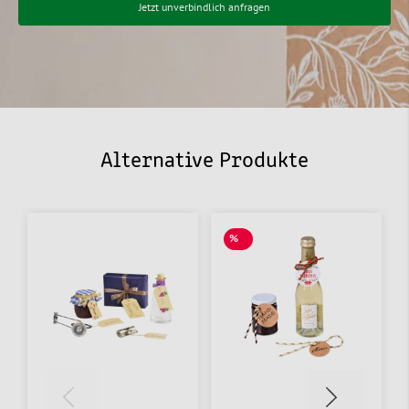
Jetzt unverbindlich anfragen
Alternative Produkte
%
SALE