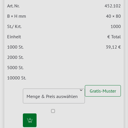
452.102
40 × 80
1000
€ Total
39,12 €
Gratis-Muster