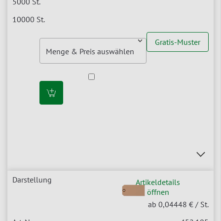
Gratis-Muster
Artikeldetails
öffnen
ab 0,04448 €
/ St.