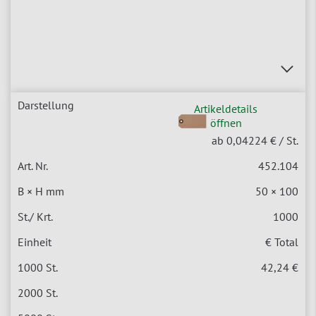
Artikeldetails
öffnen
ab 0,04224 €
/ St.
452.104
50 × 100
1000
€ Total
42,24 €