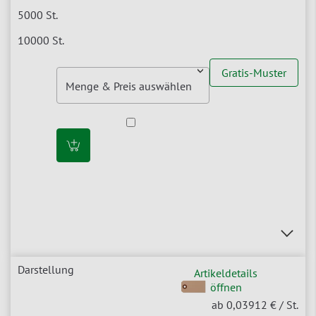
Gratis-Muster
Artikeldetails
öffnen
ab 0,03912 €
/ St.