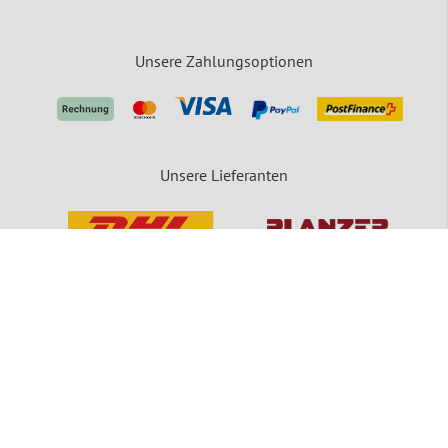
Unsere Zahlungsoptionen
Unsere Lieferanten
packVerde - Eine Marke der MEDEWO GRUPPE
Unsere Angebote gelten für Industrie, Handel, Gewerbe und sonstige Selbstständige.
Die Bestellungen von Privatpersonen sind ausgeschlossen.