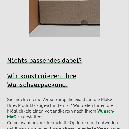
Nichts passendes dabei?
Wir konstruieren Ihre
Wunschverpackung.
Sie möchten eine Verpackung, die exakt auf die Maße
Ihres Produkts zugeschnitten ist? Wir bieten Ihnen die
Möglichkeit, einen Versandkarton nach Ihrem
Wunsch-
Maß
zu gestalten:
Gemeinsam besprechen wir die Optionen und entwerfen
mit Ihnen zusammen Ihre
maßgeschneiderte Verpackung