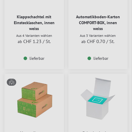
Klappschachtel mit
Automatikboden-Karton
Einstecklaschen, innen
COMFORT-BOX, innen
weiss
weiss
Aus 4 Varianten wählen
Aus 3 Varianten wählen
CHF 1.23
/ St.
CHF 0.70
/ St.
ab
ab
lieferbar
lieferbar