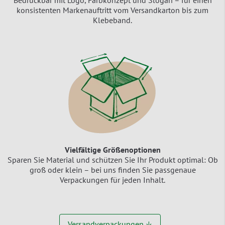
Bedruckbar mit Logo, Farbkonzept und Slogan – für einen
konsistenten Markenauftritt vom Versandkarton bis zum
Klebeband.
Vielfältige Größenoptionen
Sparen Sie Material und schützen Sie Ihr Produkt optimal: Ob
groß oder klein – bei uns finden Sie passgenaue
Verpackungen für jeden Inhalt.
Versandverpackungen ↓