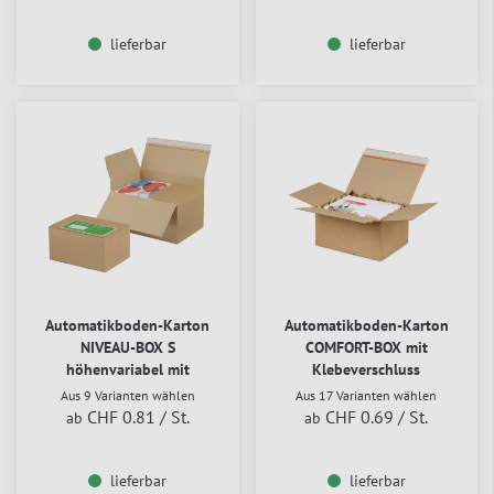
lieferbar
lieferbar
Automatikboden-Karton
Automatikboden-Karton
NIVEAU-BOX S
COMFORT-BOX mit
höhenvariabel mit
Klebeverschluss
Selbstklebeverschluss
Aus 9 Varianten wählen
Aus 17 Varianten wählen
CHF 0.81
/ St.
CHF 0.69
/ St.
ab
ab
lieferbar
lieferbar