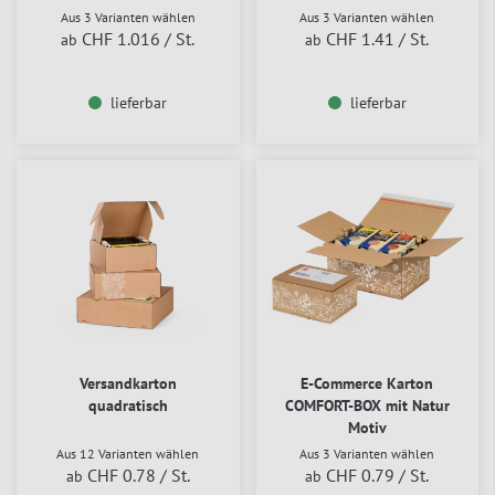
Aus 3 Varianten wählen
Aus 3 Varianten wählen
CHF 1.016
/ St.
CHF 1.41
/ St.
ab
ab
lieferbar
lieferbar
Versandkarton
E-Commerce Karton
quadratisch
COMFORT-BOX mit Natur
Motiv
Aus 12 Varianten wählen
Aus 3 Varianten wählen
CHF 0.78
/ St.
CHF 0.79
/ St.
ab
ab