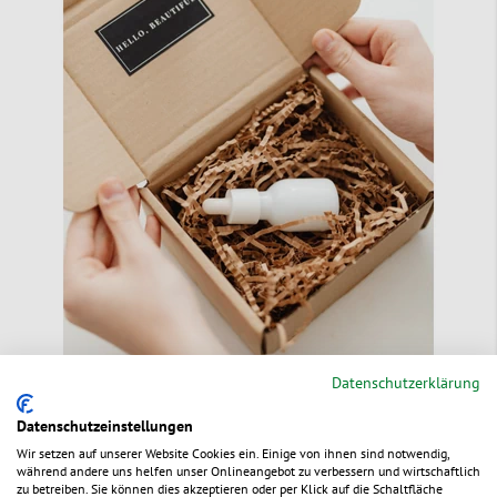
Datenschutzerklärung
Datenschutzeinstellungen
Unboxing – der erste Eindruck zählt
Wir setzen auf unserer Website Cookies ein. Einige von ihnen sind notwendig,
während andere uns helfen unser Onlineangebot zu verbessern und wirtschaftlich
Verschicken Sie Ihre hochwertigen Kosmetikprodukte in
zu betreiben. Sie können dies akzeptieren oder per Klick auf die Schaltfläche