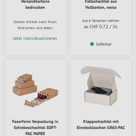
Versandkartons
Faltschachtel aus
bedrucken
Vollkarton, weiss
Aus 6 Varianten wählen
Diesen Artikel nach Ihren
CHF 0.72
/ St.
ab
Wünschen und Ideen
Jetzt individualisieren
lieferbar
Faserform Verpackung in
Klappschachtel mit
Schiebeschachtel SOFT-
Einstecklaschen GRAS-PAC
PAC PAPER