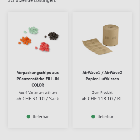
Verpackungschips aus
AirWave1 / AirWave2
Pflanzenstärke FILL-IN
Papier-Luftkissen
COLOR
Aus 4 Varianten wählen
Zum Produkt
CHF 31.10
/ Sack
CHF 118.10
/ Rl.
ab
ab
lieferbar
lieferbar