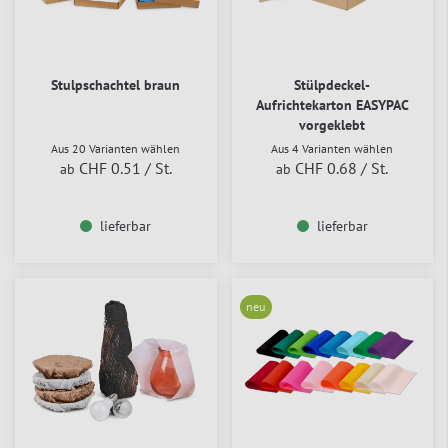
Stulpschachtel braun
Stülpdeckel-
Aufrichtekarton EASYPAC
vorgeklebt
Aus 20 Varianten wählen
Aus 4 Varianten wählen
CHF 0.51
/ St.
CHF 0.68
/ St.
ab
ab
lieferbar
lieferbar
neu