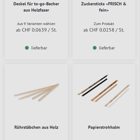
Deckel für to-go-Becher
Zuckersticks «FRISCH &
aus Holzfaser
fein»
Aus 9 Varianten wählen
Zum Produkt
CHF 0.0639
/ St.
CHF 0.0258
/ St.
ab
ab
lieferbar
lieferbar
Rührstäbchen aus Holz
Papierstrohhalm