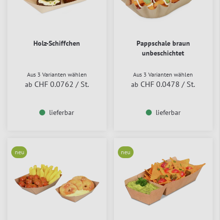
Holz-Schiffchen
Pappschale braun
unbeschichtet
Aus 3 Varianten wählen
Aus 3 Varianten wählen
CHF 0.0762
/ St.
CHF 0.0478
/ St.
ab
ab
lieferbar
lieferbar
neu
neu