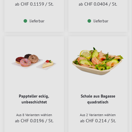
CHF 0.1159
/ St.
CHF 0.0404
/ St.
ab
ab
lieferbar
lieferbar
Pappteller eckig,
Schale aus Bagasse
unbeschichtet
quadratisch
Aus 8 Varianten wählen
Aus 2 Varianten wählen
CHF 0.0196
/ St.
CHF 0.214
/ St.
ab
ab