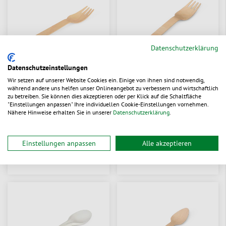
Datenschutzerklärung
Datenschutzeinstellungen
Wir setzen auf unserer Website Cookies ein. Einige von ihnen sind notwendig,
Holzgabel gewachst
Holzgabel
während andere uns helfen unser Onlineangebot zu verbessern und wirtschaftlich
zu betreiben. Sie können dies akzeptieren oder per Klick auf die Schaltfläche
"Einstellungen anpassen" Ihre individuellen Cookie-Einstellungen vornehmen.
Nähere Hinweise erhalten Sie in unserer
Datenschutzerklärung
.
Zum Produkt
Zum Produkt
CHF 0.0533
/ St.
CHF 0.0485
/ St.
ab
ab
Einstellungen anpassen
Alle akzeptieren
lieferbar
lieferbar