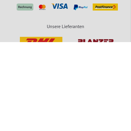
Unsere Lieferanten
packVerde - Eine Marke der MEDEWO GRUPPE
Unsere Angebote gelten für Industrie, Handel, Gewerbe und sonstige Selbstständige.
Die Bestellungen von Privatpersonen sind ausgeschlossen.