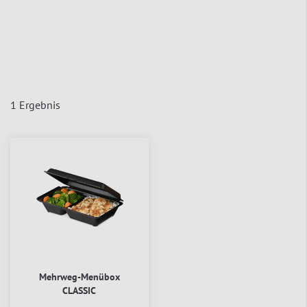
1
Ergebnis
Mehrweg-Menübox
CLASSIC