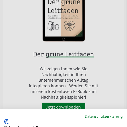
Der
grüne Leitfaden
Wir zeigen Ihnen wie Sie
Nachhaltigkeit in Ihren
unternehmerischen Alltag
integrieren können - Werden Sie mit
unserem kostenlosen E-Book zum
Nachhaltigkeitspionier!
Jetzt downloaden
Datenschutzerklärung