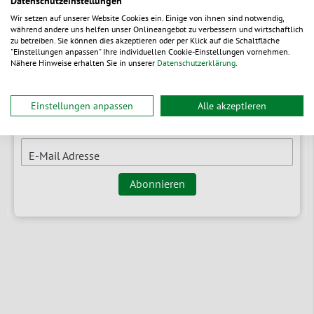
Datenschutzeinstellungen
Wir setzen auf unserer Website Cookies ein. Einige von ihnen sind notwendig,
während andere uns helfen unser Onlineangebot zu verbessern und wirtschaftlich
Newsletter
zu betreiben. Sie können dies akzeptieren oder per Klick auf die Schaltfläche
"Einstellungen anpassen" Ihre individuellen Cookie-Einstellungen vornehmen.
Nähere Hinweise erhalten Sie in unserer
Datenschutzerklärung
.
Branchenrelevante News & Tipps
Erfahren Sie zuerst von Neuheiten
Einstellungen anpassen
Alle akzeptieren
Rabatt-Aktionen exklusiv vorab für Sie
E-Mail Adresse
Abonnieren