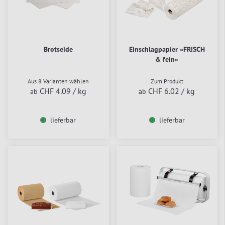
Brotseide
Einschlagpapier «FRISCH
& fein»
Aus 8 Varianten wählen
Zum Produkt
CHF 4.09
/ kg
CHF 6.02
/ kg
ab
ab
lieferbar
lieferbar