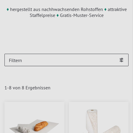
♦
hergestellt aus nachhwachsenden Rohstoffen
♦
attraktive
Staffelpreise
♦
Gratis-Muster-Service
Filtern
1
-
8
von
8
Ergebnissen