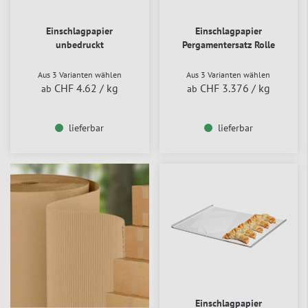
Einschlagpapier
Einschlagpapier
unbedruckt
Pergamentersatz Rolle
Aus 3 Varianten wählen
Aus 3 Varianten wählen
CHF 4.62
/ kg
CHF 3.376
/ kg
ab
ab
lieferbar
lieferbar
Einschlagpapier