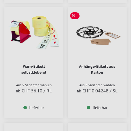
%
SALE
Warn-Etikett
Anhänge-Etikett aus
selbstklebend
Karton
Aus 5 Varianten wählen
Aus 5 Varianten wählen
CHF 56.10
/ Rl.
CHF 0.04248
/ St.
ab
ab
lieferbar
lieferbar