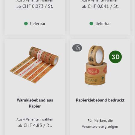
Aus 3 Varianten wählen
Aus 9 Varianten wählen
CHF 0.073
/ St.
CHF 0.041
/ St.
ab
ab
lieferbar
lieferbar
Warnklebeband aus
Papierklebeband bedruckt
Papier
Aus 4 Varianten wählen
Für Marken, die
CHF 4.83
/ Rl.
ab
Verantwortung zeigen