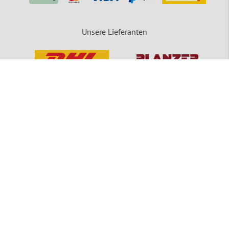
Unsere Lieferanten
packVerde - Eine Marke der MEDEWO GRUPPE
Unsere Angebote gelten für Industrie, Handel, Gewerbe und sonstige Selbstständige.
Die Bestellungen von Privatpersonen sind ausgeschlossen.