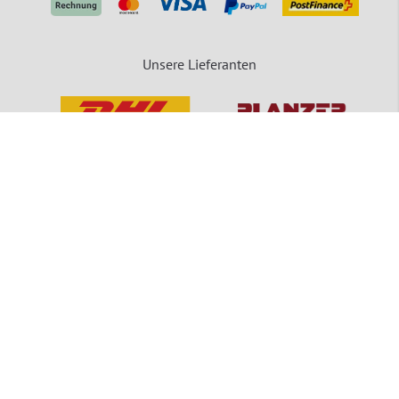
Unsere Lieferanten
packVerde - Eine Marke der MEDEWO GRUPPE
Unsere Angebote gelten für Industrie, Handel, Gewerbe und sonstige Selbstständige.
Die Bestellungen von Privatpersonen sind ausgeschlossen.