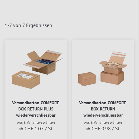
1
-
7
von
7
Ergebnissen
Versandkarton COMFORT-
Versandkarton COMFORT-
BOX RETURN PLUS
BOX RETURN
wiederverschliessbar
wiederverschliessbar
Aus 6 Varianten wählen
Aus 6 Varianten wählen
CHF 1.07
/ St.
CHF 0.98
/ St.
ab
ab