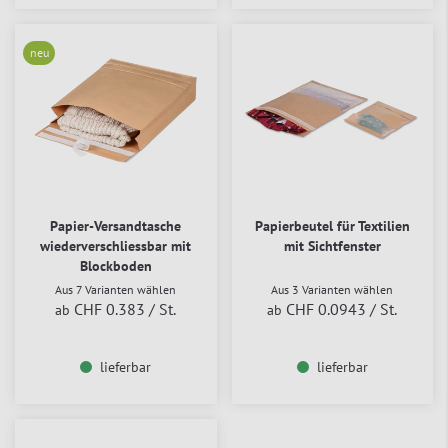
neu
Papier-Versandtasche
Papierbeutel für Textilien
wiederverschliessbar mit
mit Sichtfenster
Blockboden
Aus 7 Varianten wählen
Aus 3 Varianten wählen
CHF 0.383
/ St.
CHF 0.0943
/ St.
ab
ab
lieferbar
lieferbar