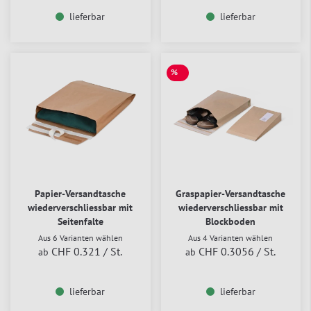
lieferbar
lieferbar
%
SALE
Papier-Versandtasche
Graspapier-Versandtasche
wiederverschliessbar mit
wiederverschliessbar mit
Seitenfalte
Blockboden
Aus 6 Varianten wählen
Aus 4 Varianten wählen
CHF 0.321
/ St.
CHF 0.3056
/ St.
ab
ab
lieferbar
lieferbar