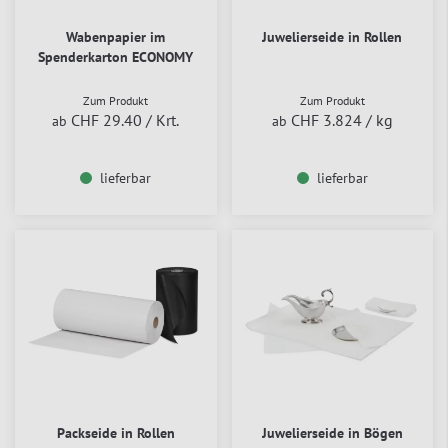
Wabenpapier im
Juwelierseide in Rollen
Spenderkarton ECONOMY
Zum Produkt
Zum Produkt
CHF 29.40
/ Krt.
CHF 3.824
/ kg
ab
ab
lieferbar
lieferbar
Packseide in Rollen
Juwelierseide in Bögen