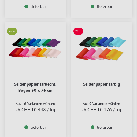
lieferbar
lieferbar
%
neu
SALE
Seidenpapier farbecht,
Seidenpapier farbig
Bogen 50 x 76 cm
Aus 16 Varianten wählen
Aus 9 Varianten wählen
CHF 10.448
/ kg
CHF 10.176
/ kg
ab
ab
lieferbar
lieferbar