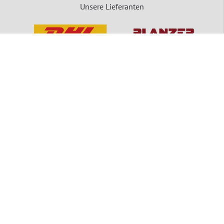
Unsere Lieferanten
packVerde - Eine Marke der MEDEWO GRUPPE
Unsere Angebote gelten für Industrie, Handel, Gewerbe und sonstige Selbstständige.
Die Bestellungen von Privatpersonen sind ausgeschlossen.