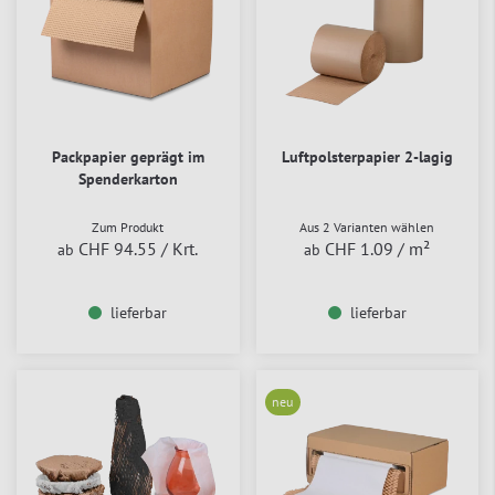
Packpapier geprägt im
Luftpolsterpapier 2-lagig
Spenderkarton
Zum Produkt
Aus 2 Varianten wählen
CHF 94.55
/ Krt.
CHF 1.09
/ m²
ab
ab
lieferbar
lieferbar
neu