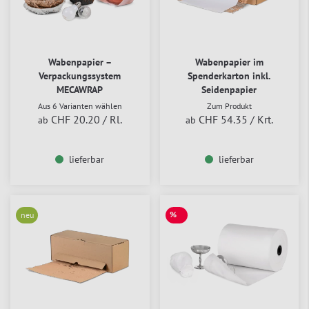
Wabenpapier –
Wabenpapier im
Verpackungssystem
Spenderkarton inkl.
MECAWRAP
Seidenpapier
Aus 6 Varianten wählen
Zum Produkt
CHF 20.20
/ Rl.
CHF 54.35
/ Krt.
ab
ab
lieferbar
lieferbar
%
neu
SALE