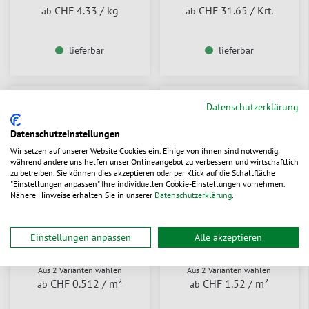
CHF 4.33
/ kg
CHF 31.65
/ Krt.
ab
ab
lieferbar
lieferbar
Datenschutzerklärung
Datenschutzeinstellungen
Wir setzen auf unserer Website Cookies ein. Einige von ihnen sind notwendig,
während andere uns helfen unser Onlineangebot zu verbessern und wirtschaftlich
zu betreiben. Sie können dies akzeptieren oder per Klick auf die Schaltfläche
"Einstellungen anpassen" Ihre individuellen Cookie-Einstellungen vornehmen.
Nähere Hinweise erhalten Sie in unserer
Datenschutzerklärung
.
FormPack Polsterpapier
Wellkarton-Rolle
Einstellungen anpassen
Alle akzeptieren
selbstklebend
Aus 2 Varianten wählen
Aus 2 Varianten wählen
CHF 0.512
/ m²
CHF 1.52
/ m²
ab
ab