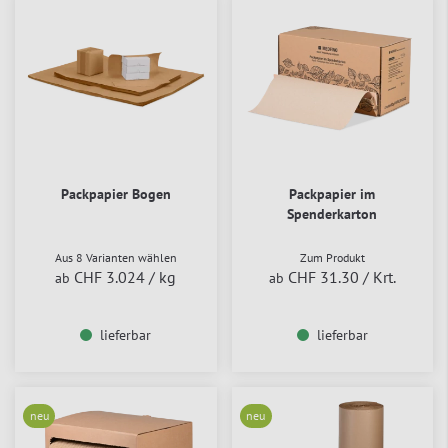
Packpapier Bogen
Packpapier im
Spenderkarton
Aus 8 Varianten wählen
Zum Produkt
CHF 3.024
/ kg
CHF 31.30
/ Krt.
ab
ab
lieferbar
lieferbar
neu
neu