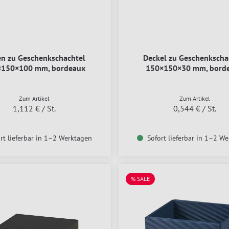
n zu Geschenkschachtel
Deckel zu Geschenkscha
×150×100 mm, bordeaux
150×150×30 mm, bord
Zum Artikel
Zum Artikel
1,112 €
/ St.
0,544 €
/ St.
rt lieferbar in 1–2 Werktagen
Sofort lieferbar in 1–2 W
% SALE