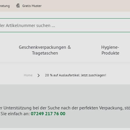
eratung
Gratis Muster
Geschenkverpackungen &
Hygiene-
Tragetaschen
Produkte
Home
20 % auf Auslaufartikel: Jetzt zuschlagen!
er Unterstützung bei der Suche nach der perfekten Verpackung, st
 Sie einfach an:
07249 217 76 00