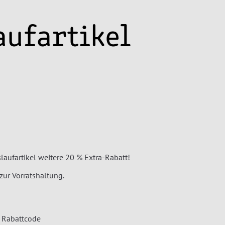
aufartikel
slaufartikel weitere 20 % Extra-Rabatt!
zur Vorratshaltung.
Rabattcode