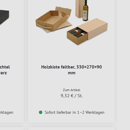
chtel
Holzkiste faltbar, 330×270×90
arz
mm
Zum Artikel
9,32 €
/ St.
erktagen
Sofort lieferbar in 1–2 Werktagen