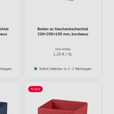
chtel
Boden zu Geschenkschachtel
eaux
200×200×100 mm, bordeaux
Zum Artikel
1,20 €
/ St.
erktagen
Sofort lieferbar in 1–2 Werktagen
% SALE