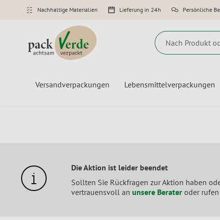
Nachhaltige Materialien
Lieferung in 24h
Persönliche B
Suche
Versandverpackungen
Lebensmittelverpackungen
Die Aktion ist leider beendet
Sollten Sie Rückfragen zur Aktion haben od
vertrauensvoll an
unsere Berater
oder rufen