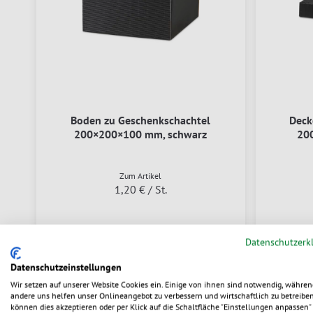
Boden zu Geschenkschachtel
Deck
200×200×100 mm, schwarz
20
Zum Artikel
1,20 €
/ St.
Sofort lieferbar in 1–2 Werktagen
Sofo
Datenschutzerk
Datenschutzeinstellungen
Wir setzen auf unserer Website Cookies ein. Einige von ihnen sind notwendig, währen
% SALE
% SALE
andere uns helfen unser Onlineangebot zu verbessern und wirtschaftlich zu betreiben
können dies akzeptieren oder per Klick auf die Schaltfläche "Einstellungen anpassen" 