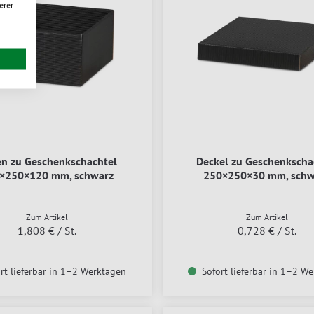
erer
n zu Geschenkschachtel
Deckel zu Geschenkscha
×250×120 mm, schwarz
250×250×30 mm, schw
Zum Artikel
Zum Artikel
1,808 €
/ St.
0,728 €
/ St.
rt lieferbar in 1–2 Werktagen
Sofort lieferbar in 1–2 W