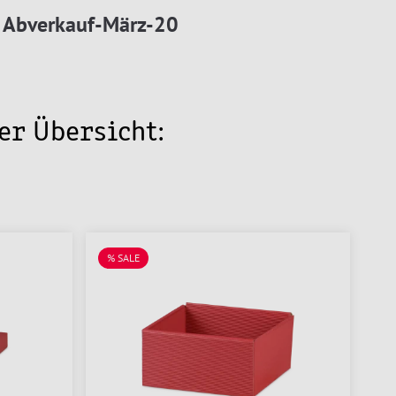
Abverkauf-März-20
ser Übersicht:
% SALE