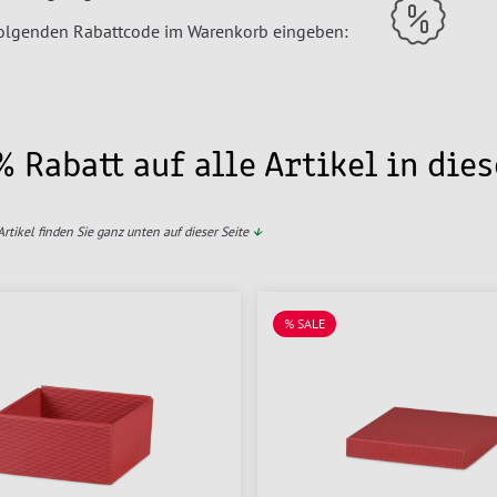
folgenden Rabattcode im Warenkorb eingeben:
% Rabatt auf alle Artikel in die
tikel finden Sie ganz unten auf dieser Seite
↓
% SALE