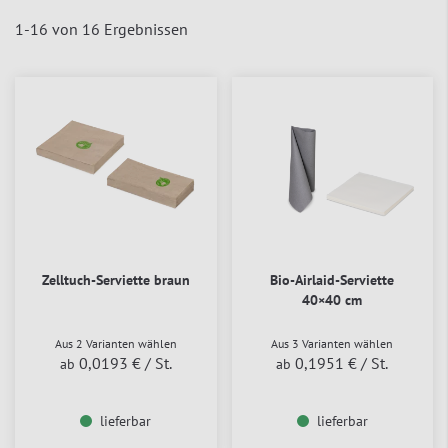
1
-
16
von
16
Ergebnissen
Zelltuch-Serviette braun
Bio-Airlaid-Serviette
40×40 cm
Aus 2 Varianten wählen
Aus 3 Varianten wählen
0,0193 €
/ St.
0,1951 €
/ St.
ab
ab
lieferbar
lieferbar