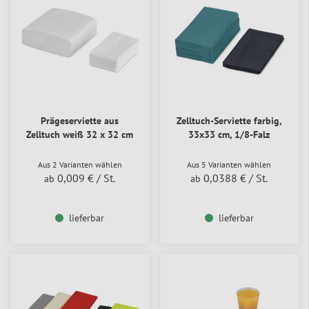
Prägeserviette aus
Zelltuch-Serviette farbig,
Zelltuch weiß 32 x 32 cm
33x33 cm, 1/8-Falz
Aus 2 Varianten wählen
Aus 5 Varianten wählen
0,009 €
/ St.
0,0388 €
/ St.
ab
ab
lieferbar
lieferbar