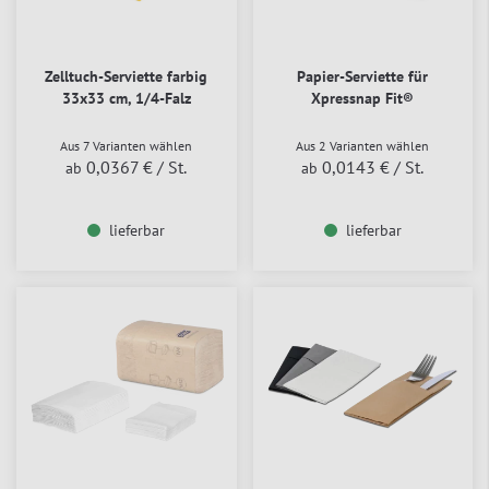
Zelltuch-Serviette farbig
Papier-Serviette für
33x33 cm, 1/4-Falz
Xpressnap Fit®
Aus 7 Varianten wählen
Aus 2 Varianten wählen
0,0367 €
/ St.
0,0143 €
/ St.
ab
ab
lieferbar
lieferbar