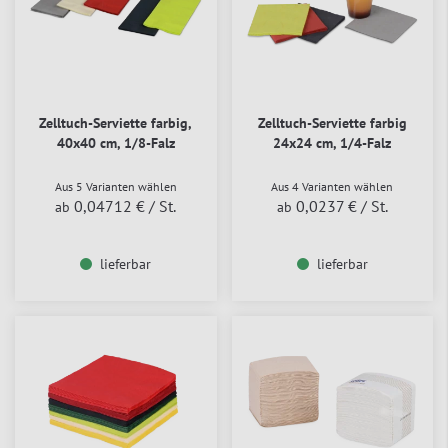
Zelltuch-Serviette farbig,
Zelltuch-Serviette farbig
40x40 cm, 1/8-Falz
24x24 cm, 1/4-Falz
Aus 5 Varianten wählen
Aus 4 Varianten wählen
0,04712 €
/ St.
0,0237 €
/ St.
ab
ab
lieferbar
lieferbar