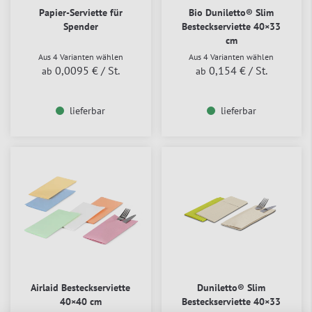
Papier-Serviette für
Bio Duniletto® Slim
Spender
Besteckserviette 40×33
cm
Aus 4 Varianten wählen
Aus 4 Varianten wählen
0,0095 €
/ St.
0,154 €
/ St.
ab
ab
lieferbar
lieferbar
Airlaid Besteckserviette
Duniletto® Slim
40×40 cm
Besteckserviette 40×33