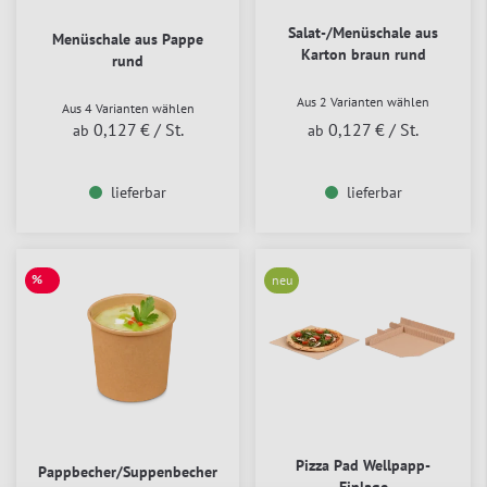
Salat-/Menüschale aus
Menüschale aus Pappe
Karton braun rund
rund
Aus 2 Varianten wählen
Aus 4 Varianten wählen
0,127 €
/ St.
0,127 €
/ St.
ab
ab
lieferbar
lieferbar
%
neu
SALE
Pizza Pad Wellpapp-
Pappbecher/Suppenbecher