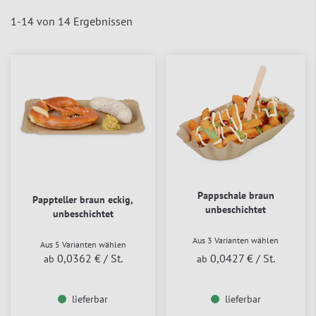
1
-
14
von
14
Ergebnissen
Pappschale braun
Pappteller braun eckig,
unbeschichtet
unbeschichtet
Aus 3 Varianten wählen
Aus 5 Varianten wählen
0,0362 €
/ St.
0,0427 €
/ St.
ab
ab
lieferbar
lieferbar