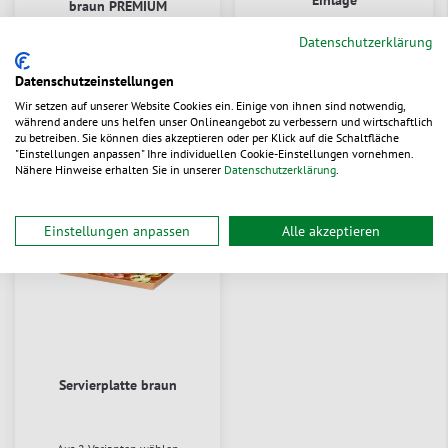
Einlage
braun PREMIUM
Datenschutzerklärung
Aus 4 Varianten wählen
Zum Produkt
0,15976 €
/ St.
0,0846 €
/ St.
ab
ab
Datenschutzeinstellungen
Wir setzen auf unserer Website Cookies ein. Einige von ihnen sind notwendig,
während andere uns helfen unser Onlineangebot zu verbessern und wirtschaftlich
lieferbar
lieferbar
zu betreiben. Sie können dies akzeptieren oder per Klick auf die Schaltfläche
"Einstellungen anpassen" Ihre individuellen Cookie-Einstellungen vornehmen.
Nähere Hinweise erhalten Sie in unserer
Datenschutzerklärung
.
Einstellungen anpassen
Alle akzeptieren
Servierplatte braun