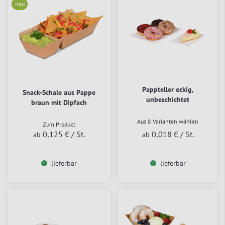
neu
Pappteller eckig,
Snack-Schale aus Pappe
unbeschichtet
braun mit Dipfach
Aus 8 Varianten wählen
Zum Produkt
0,125 €
/ St.
0,018 €
/ St.
ab
ab
lieferbar
lieferbar