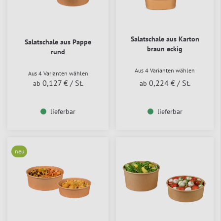
Salatschale aus Karton
Salatschale aus Pappe
braun eckig
rund
Aus 4 Varianten wählen
Aus 4 Varianten wählen
0,127 €
/ St.
0,224 €
/ St.
ab
ab
lieferbar
lieferbar
neu