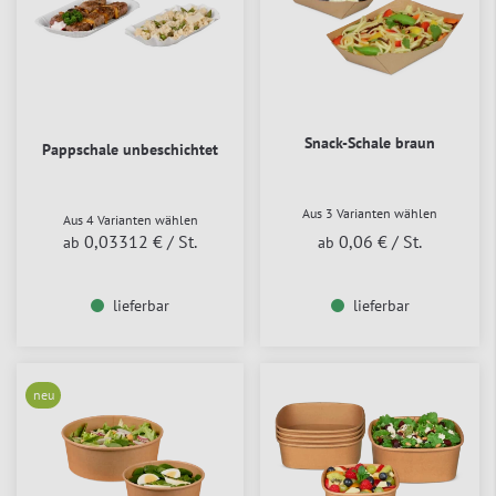
Snack-Schale braun
Pappschale unbeschichtet
Aus 3 Varianten wählen
Aus 4 Varianten wählen
0,03312 €
/ St.
0,06 €
/ St.
ab
ab
lieferbar
lieferbar
neu