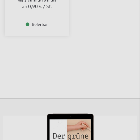
Aus 2 Varianten wählen
0,90 €
/ St.
ab
lieferbar