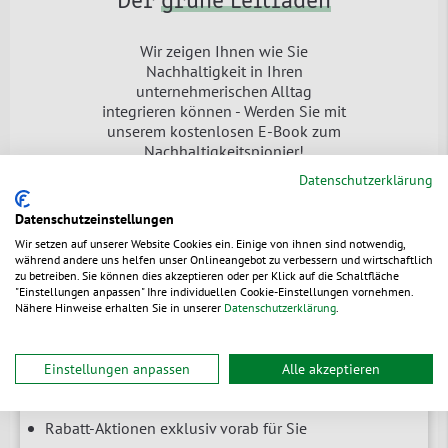
Der
grüne Leitfaden
Wir zeigen Ihnen wie Sie
Nachhaltigkeit in Ihren
unternehmerischen Alltag
integrieren können - Werden Sie mit
unserem kostenlosen E-Book zum
Nachhaltigkeitspionier!
Datenschutzerklärung
Jetzt downloaden
Datenschutzeinstellungen
Wir setzen auf unserer Website Cookies ein. Einige von ihnen sind notwendig,
während andere uns helfen unser Onlineangebot zu verbessern und wirtschaftlich
zu betreiben. Sie können dies akzeptieren oder per Klick auf die Schaltfläche
"Einstellungen anpassen" Ihre individuellen Cookie-Einstellungen vornehmen.
Newsletter
Nähere Hinweise erhalten Sie in unserer
Datenschutzerklärung
.
Branchenrelevante News & Tipps
Einstellungen anpassen
Alle akzeptieren
Erfahren Sie zuerst von Neuheiten
Rabatt-Aktionen exklusiv vorab für Sie