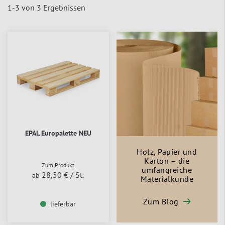
1
-
3
von
3
Ergebnissen
EPAL Europalette NEU
Holz, Papier und
Karton – die
Zum Produkt
umfangreiche
28,50 €
/ St.
ab
Materialkunde
Zum Blog
lieferbar