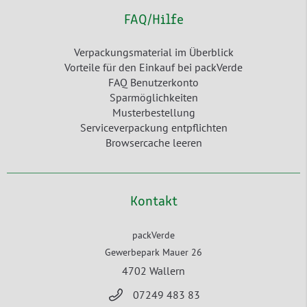
FAQ/Hilfe
Verpackungsmaterial im Überblick
Vorteile für den Einkauf bei packVerde
FAQ Benutzerkonto
Sparmöglichkeiten
Musterbestellung
Serviceverpackung entpflichten
Browsercache leeren
Kontakt
packVerde
Gewerbepark Mauer 26
4702 Wallern
07249 483 83