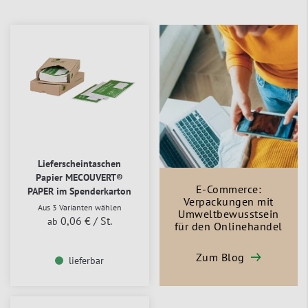
Lieferscheintaschen
Papier MECOUVERT®
E-Commerce:
PAPER im Spenderkarton
Verpackungen mit
Aus 3 Varianten wählen
Umweltbewusstsein
0,06 €
/ St.
ab
für den Onlinehandel
Zum Blog
lieferbar