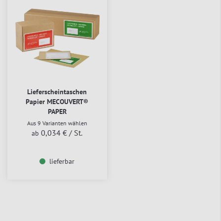
Lieferscheintaschen
Papier MECOUVERT®
PAPER
Aus 9 Varianten wählen
0,034 €
/ St.
ab
lieferbar