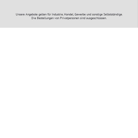
Unsere Angebote gelten für Industrie, Handel, Gewerbe und sonstige Selbstständige.
Die Bestellungen von Privatpersonen sind ausgeschlossen.