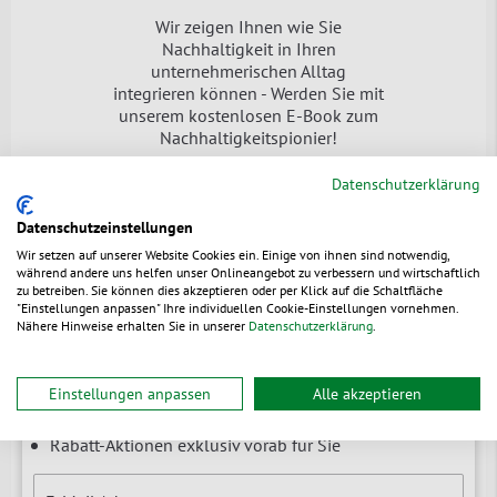
Wir zeigen Ihnen wie Sie
Nachhaltigkeit in Ihren
unternehmerischen Alltag
integrieren können - Werden Sie mit
unserem kostenlosen E-Book zum
Nachhaltigkeitspionier!
Jetzt downloaden
Datenschutzerklärung
Datenschutzeinstellungen
Wir setzen auf unserer Website Cookies ein. Einige von ihnen sind notwendig,
während andere uns helfen unser Onlineangebot zu verbessern und wirtschaftlich
zu betreiben. Sie können dies akzeptieren oder per Klick auf die Schaltfläche
Newsletter
"Einstellungen anpassen" Ihre individuellen Cookie-Einstellungen vornehmen.
Nähere Hinweise erhalten Sie in unserer
Datenschutzerklärung
.
Branchenrelevante News & Tipps
Einstellungen anpassen
Alle akzeptieren
Erfahren Sie zuerst von Neuheiten
Rabatt-Aktionen exklusiv vorab für Sie