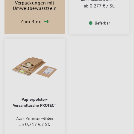
Verpackungen mit
0,277 €
/ St.
ab
Umweltbewusstsein
Zum Blog
lieferbar
Papierpolster-
Versandtasche PROTECT
Aus 4 Varianten wählen
0,217 €
/ St.
ab