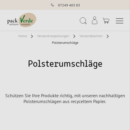
07249 483 83
Navigation umschal
Suche
Home
Versandverpackungen
Versandtaschen
Polsterumschläge
Polsterumschläge
Schützen Sie Ihre Produkte richtig, mit unseren nachhaltigen
Polsterumschlägen aus recyceltem Papier.