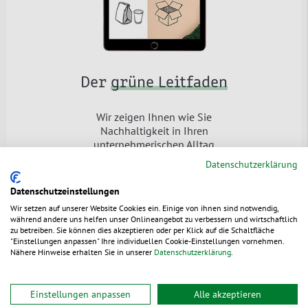
Der
grüne Leitfaden
Wir zeigen Ihnen wie Sie
Nachhaltigkeit in Ihren
unternehmerischen Alltag
integrieren können - Werden Sie mit
Datenschutzerklärung
unserem kostenlosen E-Book zum
Nachhaltigkeitspionier!
Datenschutzeinstellungen
Jetzt downloaden
Wir setzen auf unserer Website Cookies ein. Einige von ihnen sind notwendig,
während andere uns helfen unser Onlineangebot zu verbessern und wirtschaftlich
zu betreiben. Sie können dies akzeptieren oder per Klick auf die Schaltfläche
"Einstellungen anpassen" Ihre individuellen Cookie-Einstellungen vornehmen.
Nähere Hinweise erhalten Sie in unserer
Datenschutzerklärung
.
Newsletter
Einstellungen anpassen
Alle akzeptieren