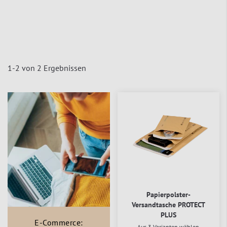
1
-
2
von
2
Ergebnissen
Papierpolster-
Versandtasche PROTECT
PLUS
E-Commerce:
Aus 3 Varianten wählen