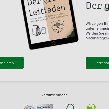
Der
Wir zeigen Ihn
unternehmeris
Werden Sie m
Nachhaltigkei
onnieren
Jetzt d
Zertifizierungen