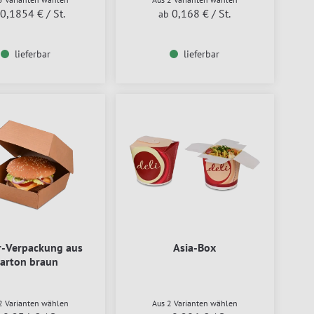
0,1854 €
/ St.
0,168 €
/ St.
ab
lieferbar
lieferbar
r-Verpackung aus
Asia-Box
arton braun
2 Varianten wählen
Aus 2 Varianten wählen