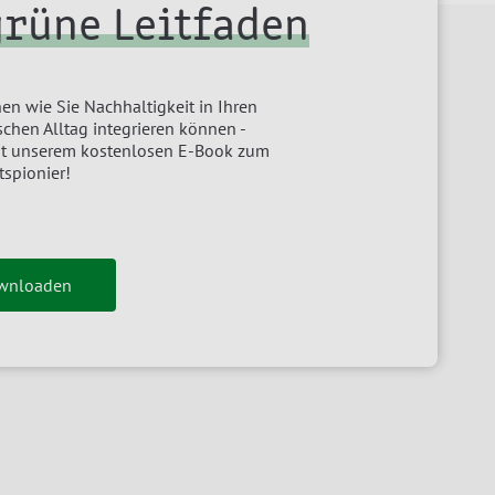
grüne Leitfaden
en wie Sie Nachhaltigkeit in Ihren
chen Alltag integrieren können -
it unserem kostenlosen E-Book zum
tspionier!
ownloaden