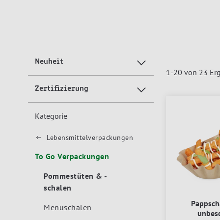
Neuheit
1
-
20
von
23
Erg
Zertifizierung
Kategorie
Lebensmittelverpackungen
To Go Verpackungen
Pommestüten & -
schalen
Pappsch
Menüschalen
unbesc