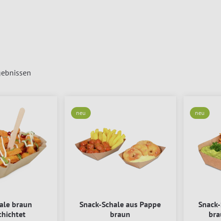
ebnissen
neu
neu
ale braun
Snack-Schale aus Pappe
Snack-
hichtet
braun
bra