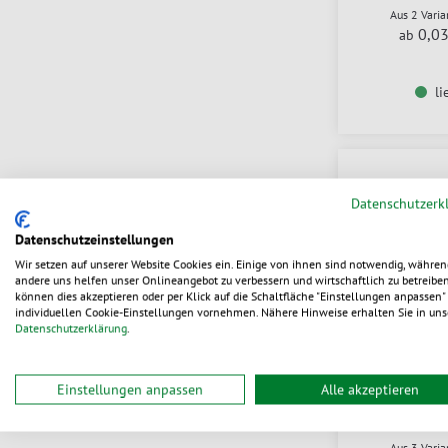
Aus 2 Vari
0,0
ab
li
Datenschutzerk
Datenschutzeinstellungen
Wir setzen auf unserer Website Cookies ein. Einige von ihnen sind notwendig, währen
andere uns helfen unser Onlineangebot zu verbessern und wirtschaftlich zu betreiben
können dies akzeptieren oder per Klick auf die Schaltfläche "Einstellungen anpassen" 
individuellen Cookie-Einstellungen vornehmen. Nähere Hinweise erhalten Sie in uns
Datenschutzerklärung
.
Holz-Sc
Einstellungen anpassen
Alle akzeptieren
Aus 3 Vari