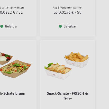
2 Varianten wählen
Aus 3 Varianten wählen
0,0222 €
/ St.
0,0156 €
/ St.
ab
lieferbar
lieferbar
k-Schale braun
Snack-Schale «FRISCH &
fein»