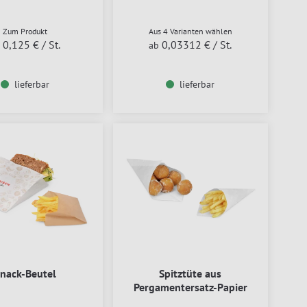
Zum Produkt
Aus 4 Varianten wählen
0,125 €
/ St.
0,03312 €
/ St.
b
ab
lieferbar
lieferbar
nack-Beutel
Spitztüte aus
Pergamentersatz-Papier