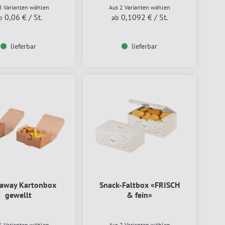
3 Varianten wählen
Aus 2 Varianten wählen
0,06 €
/ St.
0,1092 €
/ St.
b
ab
lieferbar
lieferbar
-away Kartonbox
Snack-Faltbox «FRISCH
gewellt
& fein»
5 Varianten wählen
Aus 2 Varianten wählen