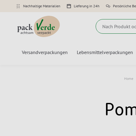
Nachhaltige Materialien
Lieferung in 24h
Persönliche B
Suche
Versandverpackungen
Lebensmittelverpackungen
Home
Pom