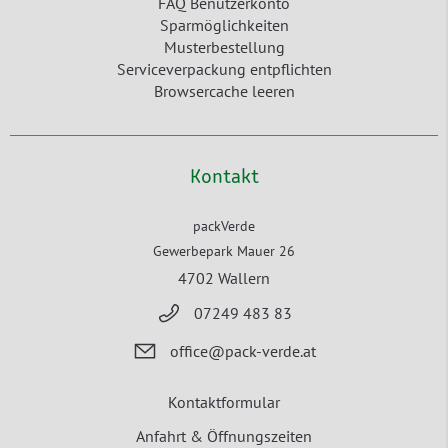
FAQ Benutzerkonto
Sparmöglichkeiten
Musterbestellung
Serviceverpackung entpflichten
Browsercache leeren
Kontakt
packVerde
Gewerbepark Mauer 26
4702 Wallern
07249 483 83
office@pack-verde.at
Kontaktformular
Anfahrt & Öffnungszeiten