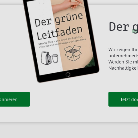
Der
Wir zeigen Ihn
unternehmeris
Werden Sie m
Nachhaltigkei
onnieren
Jetzt d