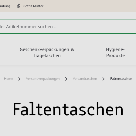
eratung
Gratis Muster
Geschenkverpackungen &
Hygiene-
Tragetaschen
Produkte
Home
Versandverpackungen
Versandtaschen
Faltentaschen
Faltentaschen