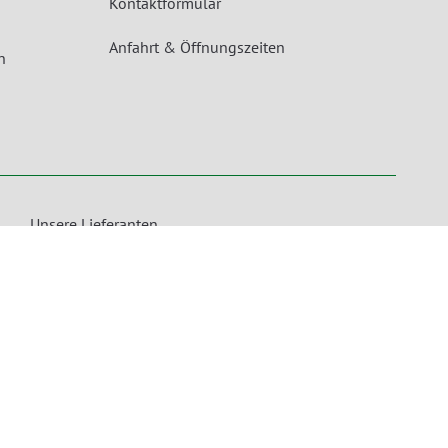
Kontaktformular
Anfahrt & Öffnungszeiten
n
Unsere Lieferanten