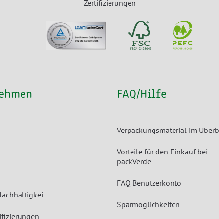
Zertifizierungen
nehmen
FAQ/Hilfe
Verpackungsmaterial im Überb
Vorteile für den Einkauf bei
packVerde
FAQ Benutzerkonto
Nachhaltigkeit
Sparmöglichkeiten
ifizierungen