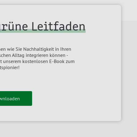
grüne Leitfaden
en wie Sie Nachhaltigkeit in Ihren
chen Alltag integrieren können -
it unserem kostenlosen E-Book zum
tspionier!
ownloaden