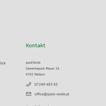
Kontakt
packVerde
lick
Gewerbepark Mauer 26
4702 Wallern
07249 483 83
office@pack-verde.at