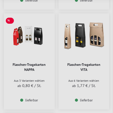
lieferbar
lieferbar
%
SALE
Flaschen-Tragekarton
Flaschen-Tragekarton
NAPPA
VITA
Aus 3 Varianten wählen
Aus 6 Varianten wählen
0,80 €
/ St.
1,77 €
/ St.
ab
ab
lieferbar
lieferbar