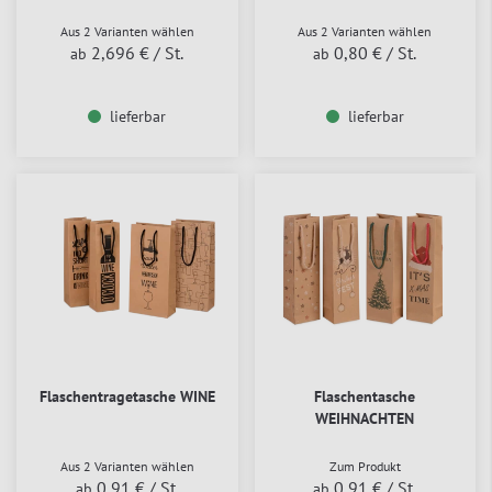
Aus 2 Varianten wählen
Aus 2 Varianten wählen
2,696 €
/ St.
0,80 €
/ St.
ab
ab
lieferbar
lieferbar
Flaschentragetasche WINE
Flaschentasche
WEIHNACHTEN
Aus 2 Varianten wählen
Zum Produkt
0,91 €
/ St.
0,91 €
/ St.
ab
ab