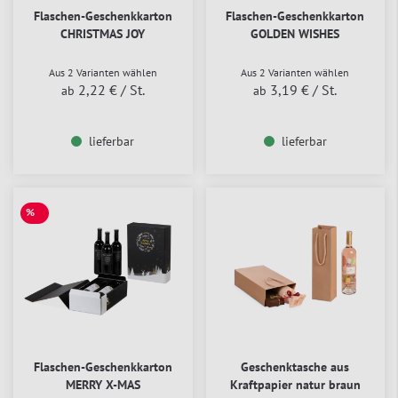
Flaschen-Geschenkkarton
Flaschen-Geschenkkarton
CHRISTMAS JOY
GOLDEN WISHES
Aus 2 Varianten wählen
Aus 2 Varianten wählen
2,22 €
/ St.
3,19 €
/ St.
ab
ab
lieferbar
lieferbar
%
SALE
Flaschen-Geschenkkarton
Geschenktasche aus
MERRY X-MAS
Kraftpapier natur braun