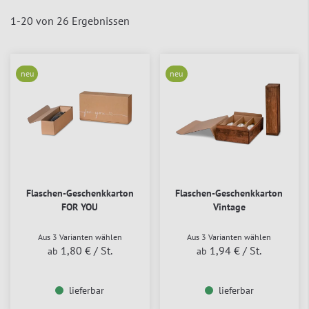
1
-
20
von
26
Ergebnissen
neu
neu
Flaschen-Geschenkkarton
Flaschen-Geschenkkarton
FOR YOU
Vintage
Aus 3 Varianten wählen
Aus 3 Varianten wählen
1,80 €
/ St.
1,94 €
/ St.
ab
ab
lieferbar
lieferbar