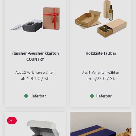
Flaschen-Geschenkkarton
Holzkiste faltbar
COUNTRY
Aus 12 Varianten wählen
Aus 3 Varianten wählen
1,94 €
/ St.
5,92 €
/ St.
ab
ab
lieferbar
lieferbar
%
SALE