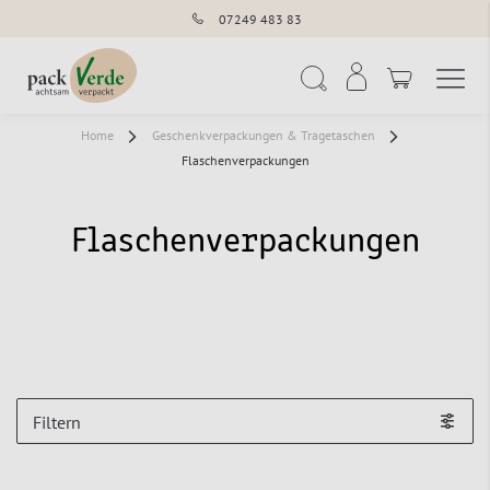
07249 483 83
Navigation umschal
Suche
Home
Geschenkverpackungen & Tragetaschen
Flaschenverpackungen
Flaschenverpackungen
Filtern