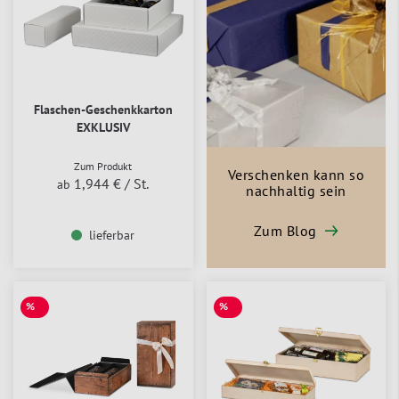
Flaschen-Geschenkkarton
EXKLUSIV
Zum Produkt
Verschenken kann so
1,944 €
/ St.
ab
nachhaltig sein
Zum Blog
lieferbar
%
%
SALE
SALE