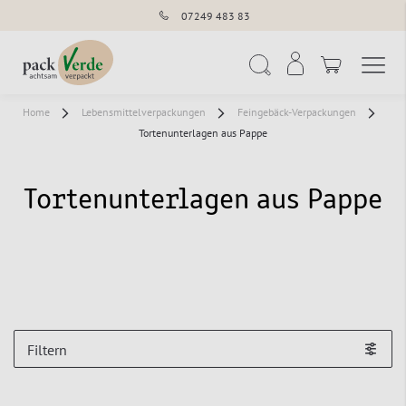
07249 483 83
Navigation umschal
Suche
Home
Lebensmittelverpackungen
Feingebäck-Verpackungen
Tortenunterlagen aus Pappe
Tortenunterlagen aus Pappe
Filtern