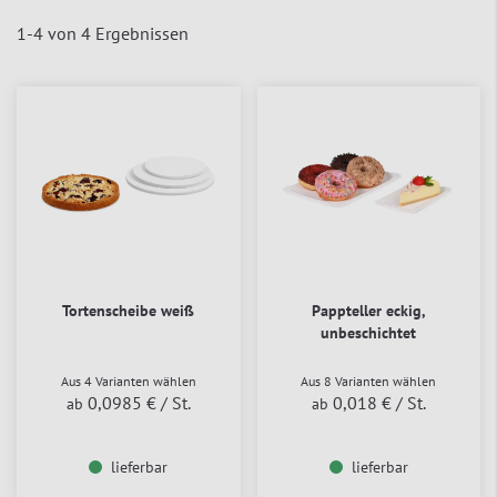
1
-
4
von
4
Ergebnissen
Tortenscheibe weiß
Pappteller eckig,
unbeschichtet
Aus 4 Varianten wählen
Aus 8 Varianten wählen
0,0985 €
/ St.
0,018 €
/ St.
ab
ab
lieferbar
lieferbar