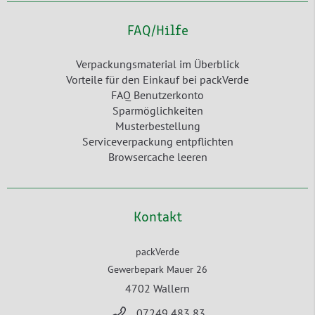
FAQ/Hilfe
Verpackungsmaterial im Überblick
Vorteile für den Einkauf bei packVerde
FAQ Benutzerkonto
Sparmöglichkeiten
Musterbestellung
Serviceverpackung entpflichten
Browsercache leeren
Kontakt
packVerde
Gewerbepark Mauer 26
4702 Wallern
07249 483 83