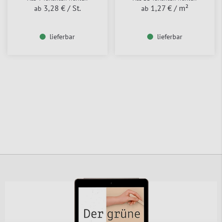
3,28 €
/ St.
1,27 €
/ m²
ab
ab
lieferbar
lieferbar