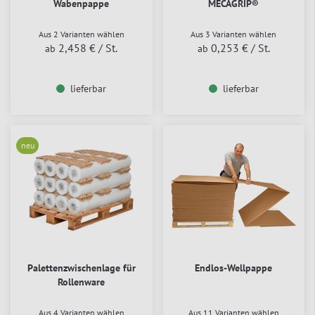
Wabenpappe
MECAGRIP®
Aus 2 Varianten wählen
Aus 3 Varianten wählen
2,458 €
/ St.
0,253 €
/ St.
ab
ab
lieferbar
lieferbar
neu
Palettenzwischenlage für
Endlos-Wellpappe
Rollenware
Aus 4 Varianten wählen
Aus 11 Varianten wählen