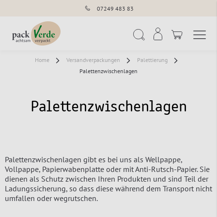
07249 483 83
Navigation umschal
Suche
Home
Versandverpackungen
Palettierung
Palettenzwischenlagen
Palettenzwischenlagen
Palettenzwischenlagen gibt es bei uns als Wellpappe,
Vollpappe, Papierwabenplatte oder mit Anti-Rutsch-Papier. Sie
dienen als Schutz zwischen Ihren Produkten und sind Teil der
Ladungssicherung, so dass diese während dem Transport nicht
umfallen oder wegrutschen.