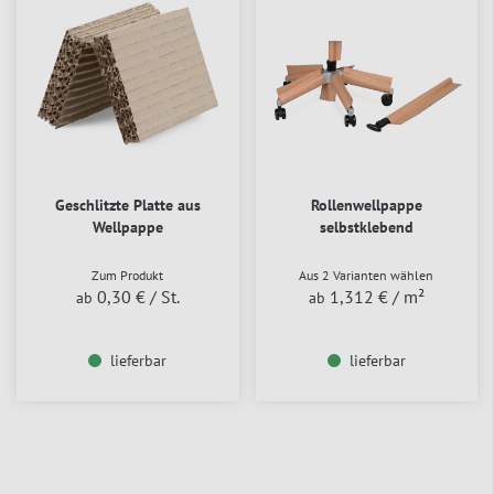
Geschlitzte Platte aus
Rollenwellpappe
Wellpappe
selbstklebend
Zum Produkt
Aus 2 Varianten wählen
0,30 €
/ St.
1,312 €
/ m²
ab
ab
lieferbar
lieferbar