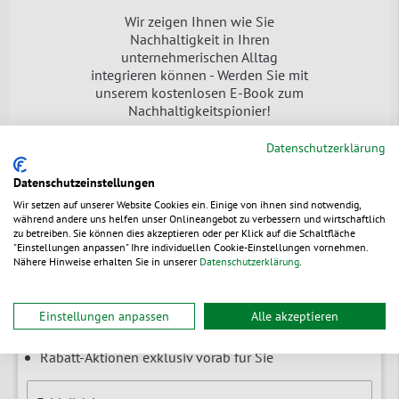
Wir zeigen Ihnen wie Sie
Nachhaltigkeit in Ihren
unternehmerischen Alltag
integrieren können - Werden Sie mit
unserem kostenlosen E-Book zum
Nachhaltigkeitspionier!
Jetzt downloaden
Datenschutzerklärung
Datenschutzeinstellungen
Wir setzen auf unserer Website Cookies ein. Einige von ihnen sind notwendig,
während andere uns helfen unser Onlineangebot zu verbessern und wirtschaftlich
zu betreiben. Sie können dies akzeptieren oder per Klick auf die Schaltfläche
Newsletter
"Einstellungen anpassen" Ihre individuellen Cookie-Einstellungen vornehmen.
Nähere Hinweise erhalten Sie in unserer
Datenschutzerklärung
.
Branchenrelevante News & Tipps
Einstellungen anpassen
Alle akzeptieren
Erfahren Sie zuerst von Neuheiten
Rabatt-Aktionen exklusiv vorab für Sie