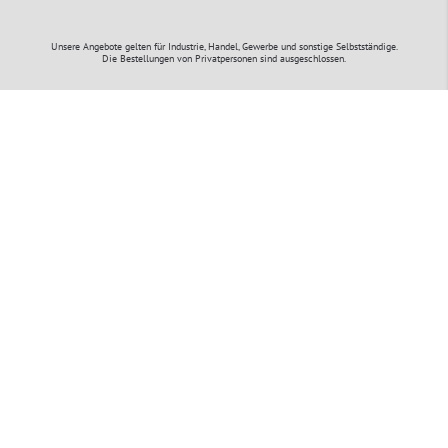
Unsere Angebote gelten für Industrie, Handel, Gewerbe und sonstige Selbstständige.
Die Bestellungen von Privatpersonen sind ausgeschlossen.