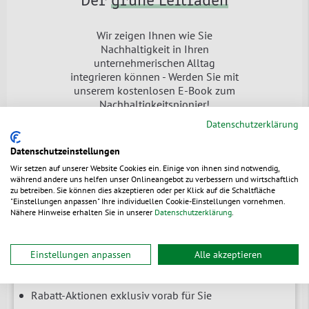
Der
grüne Leitfaden
Wir zeigen Ihnen wie Sie
Nachhaltigkeit in Ihren
unternehmerischen Alltag
integrieren können - Werden Sie mit
unserem kostenlosen E-Book zum
Nachhaltigkeitspionier!
Datenschutzerklärung
Jetzt downloaden
Datenschutzeinstellungen
Wir setzen auf unserer Website Cookies ein. Einige von ihnen sind notwendig,
während andere uns helfen unser Onlineangebot zu verbessern und wirtschaftlich
zu betreiben. Sie können dies akzeptieren oder per Klick auf die Schaltfläche
"Einstellungen anpassen" Ihre individuellen Cookie-Einstellungen vornehmen.
Newsletter
Nähere Hinweise erhalten Sie in unserer
Datenschutzerklärung
.
Branchenrelevante News & Tipps
Einstellungen anpassen
Alle akzeptieren
Erfahren Sie zuerst von Neuheiten
Rabatt-Aktionen exklusiv vorab für Sie