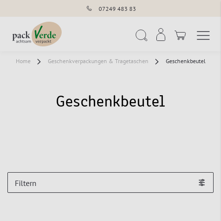
07249 483 83
Navigation umschal
Suche
Home
Geschenkverpackungen & Tragetaschen
Geschenkbeutel
Geschenkbeutel
Filtern