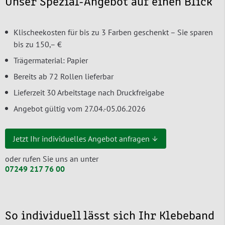
Unser Spezial-Angebot auf einen Blick
Klischeekosten für bis zu 3 Farben geschenkt – Sie sparen
bis zu 150,– €
Trägermaterial: Papier
Bereits ab 72 Rollen lieferbar
Lieferzeit 30 Arbeitstage nach Druckfreigabe
Angebot gültig vom 27.04.-05.06.2026
Jetzt Ihr individuelles Angebot anfragen ↓
oder rufen Sie uns an unter
07249 217 76 00
So individuell lässt sich Ihr Klebeband