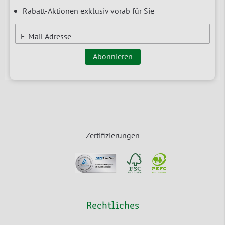
Rabatt-Aktionen exklusiv vorab für Sie
E-Mail Adresse
Abonnieren
Zertifizierungen
Rechtliches