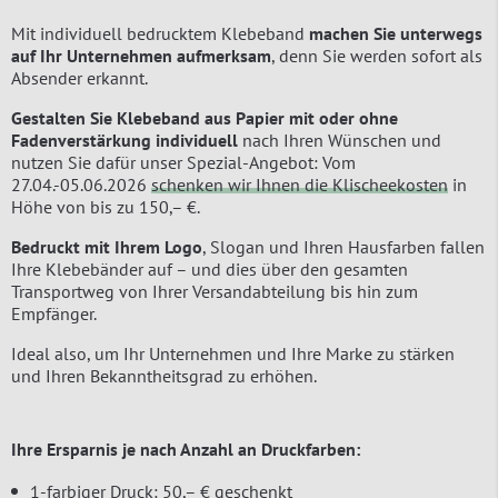
Mit individuell bedrucktem Klebeband
machen Sie unterwegs
auf Ihr Unternehmen aufmerksam
, denn Sie werden sofort als
Absender erkannt.
Gestalten Sie Klebeband aus Papier mit oder ohne
Fadenverstärkung individuell
nach Ihren Wünschen und
nutzen Sie dafür unser Spezial-Angebot: Vom
27.04.-05.06.2026
schenken wir Ihnen die Klischeekosten
in
Höhe von bis zu 150,– €.
Bedruckt mit Ihrem Logo
, Slogan und Ihren Hausfarben fallen
Ihre Klebebänder auf – und dies über den gesamten
Transportweg von Ihrer Versandabteilung bis hin zum
Empfänger.
Ideal also, um Ihr Unternehmen und Ihre Marke zu stärken
und Ihren Bekanntheitsgrad zu erhöhen.
Ihre Ersparnis je nach Anzahl an Druckfarben:
1-farbiger Druck: 50,– € geschenkt