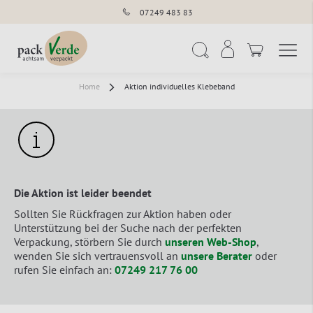
07249 483 83
Navigation umschal
Suche
Home
Aktion individuelles Klebeband
Die Aktion ist leider beendet
Sollten Sie Rückfragen zur Aktion haben oder
Unterstützung bei der Suche nach der perfekten
Verpackung, störbern Sie durch
unseren Web-Shop
,
wenden Sie sich vertrauensvoll an
unsere Berater
oder
rufen Sie einfach an:
07249 217 76 00