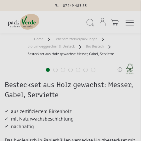
07249 483 83
Navigation umschal
Suche
Home
Lebensmittelverpackungen
Bio Einweggeschirr & Besteck
Bio Besteck
Besteckset aus Holz gewachst: Messer, Gabel, Serviette
Besteckset aus Holz gewachst: Messer,
Gabel, Serviette
aus zertifiziertem Birkenholz
mit Naturwachsbeschichtung
nachhaltig
Das hygienisch in Papierhüllen verpackte Holzbesteckset mit