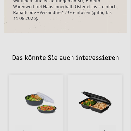
Wir liefern alle Bestellungen ab 50,- € netto
Warenwert frei Haus innerhalb Österreichs – einfach
Rabattcode «Versandfrei123» einlösen (gültig bis
31.08.2026).
Das könnte Sie auch interessieren