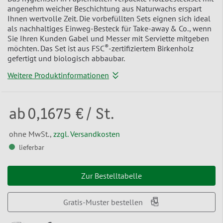
angenehm weicher Beschichtung aus Naturwachs erspart
Ihnen wertvolle Zeit. Die vorbefüllten Sets eignen sich ideal
als nachhaltiges Einweg-Besteck für Take-away & Co., wenn
Sie Ihren Kunden Gabel und Messer mit Serviette mitgeben
®
möchten. Das Set ist aus FSC
-zertifiziertem Birkenholz
gefertigt und biologisch abbaubar.
Weitere Produktinformationen
ab
0,1675 €
/ St.
ohne MwSt.,
zzgl. Versandkosten
lieferbar
Zur Bestelltabelle
Gratis-Muster bestellen