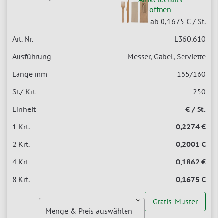
öffnen
ab 0,1675 €
/ St.
L360.610
Messer, Gabel, Serviette
165/160
250
€ / St.
0,2274 €
0,2001 €
0,1862 €
0,1675 €
Gratis-Muster