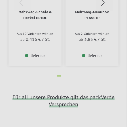
Mehrweg-Schale &
Mehrweg-Menübox
Deckel PRIME
CLASSIC
Aus 10 Varianten wählen
Aus 2 Varianten wählen
0,416 €
/ St.
3,83 €
/ St.
ab
ab
lieferbar
lieferbar
Für all unsere Produkte gilt das packVerde
Versprechen