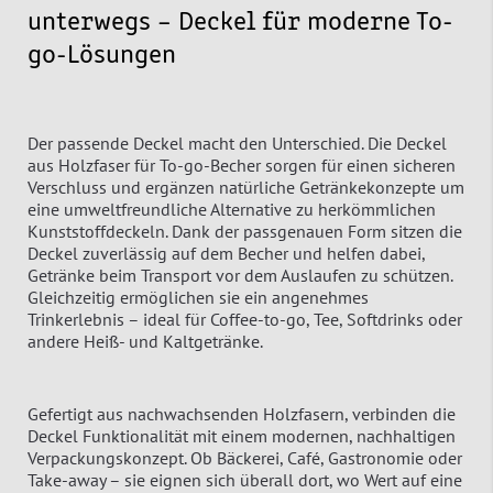
unterwegs – Deckel für moderne To-
go-Lösungen
Der passende Deckel macht den Unterschied. Die Deckel
aus Holzfaser für To-go-Becher sorgen für einen sicheren
Verschluss und ergänzen natürliche Getränkekonzepte um
eine umweltfreundliche Alternative zu herkömmlichen
Kunststoffdeckeln. Dank der passgenauen Form sitzen die
Deckel zuverlässig auf dem Becher und helfen dabei,
Getränke beim Transport vor dem Auslaufen zu schützen.
Gleichzeitig ermöglichen sie ein angenehmes
Trinkerlebnis – ideal für Coffee-to-go, Tee, Softdrinks oder
andere Heiß- und Kaltgetränke.
Gefertigt aus nachwachsenden Holzfasern, verbinden die
Deckel Funktionalität mit einem modernen, nachhaltigen
Verpackungskonzept. Ob Bäckerei, Café, Gastronomie oder
Take-away – sie eignen sich überall dort, wo Wert auf eine