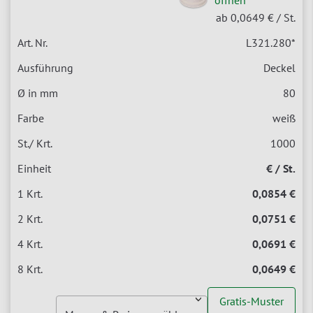
ab 0,0649 €
/ St.
L321.280
*
Deckel
80
weiß
1000
€ / St.
0,0854 €
0,0751 €
0,0691 €
0,0649 €
Gratis-Muster