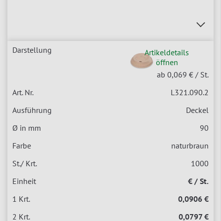
Artikeldetails
öffnen
ab 0,069 €
/ St.
L321.090.2
Deckel
90
naturbraun
1000
€ / St.
0,0906 €
0,0797 €