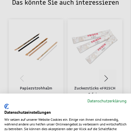
Das könnte Sie auch interessieren
Papierstrohhalm
Zuckersticks «FRISCH
& fein»
Datenschutzerklärung
Aus 5 Varianten wählen
Zum Produkt
Datenschutzeinstellungen
0,0187 €
/ St.
0,0238 €
/ St.
ab
ab
Wir setzen auf unserer Website Cookies ein. Einige von ihnen sind notwendig,
während andere uns helfen unser Onlineangebot zu verbessern und wirtschaftlich
zu betreiben. Sie können dies akzeptieren oder per Klick auf die Schaltfläche