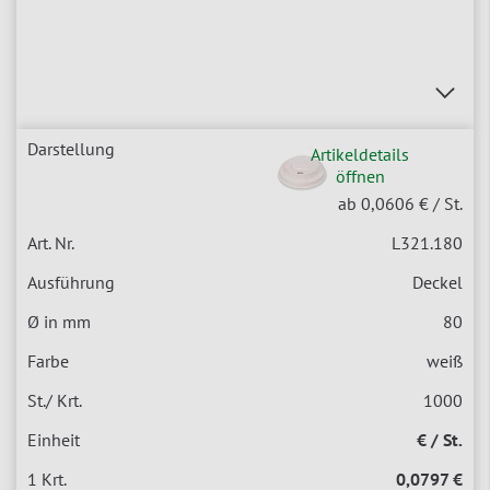
Artikeldetails
öffnen
ab 0,0606 €
/ St.
L321.180
Deckel
80
weiß
1000
€ / St.
0,0797 €