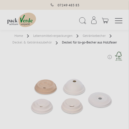
07249 483 83
Navigation umschal
Suche
Home
Lebensmittelverpackungen
Getränkebecher
Deckel & Getränkezubehör
Deckel für to-go-Becher aus Holzfaser