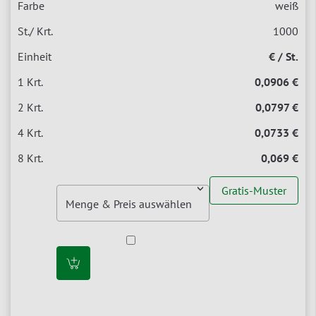
weiß
1000
€ / St.
0,0906 €
0,0797 €
0,0733 €
0,069 €
Gratis-Muster