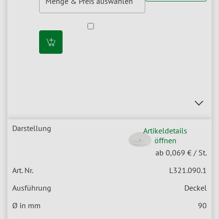
Artikeldetails
öffnen
ab 0,069 €
/ St.
L321.090.1
Deckel
90