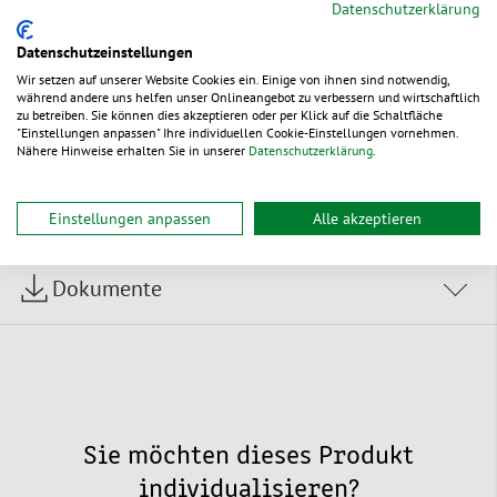
Datenschutzerklärung
Zur Bestelltabelle ↑
Beratung anfordern
Datenschutzeinstellungen
Wir setzen auf unserer Website Cookies ein. Einige von ihnen sind notwendig,
während andere uns helfen unser Onlineangebot zu verbessern und wirtschaftlich
zu betreiben. Sie können dies akzeptieren oder per Klick auf die Schaltfläche
Ökologische Vorteile
"Einstellungen anpassen" Ihre individuellen Cookie-Einstellungen vornehmen.
Nähere Hinweise erhalten Sie in unserer
Datenschutzerklärung
.
Service & Tipps
Einstellungen anpassen
Alle akzeptieren
Dokumente
Sie möchten dieses Produkt
individualisieren?