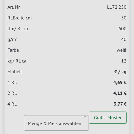
L172.250
50
600
40
weiß
12
€ / kg
4,69 €
4,11 €
3,77 €
Gratis-Muster