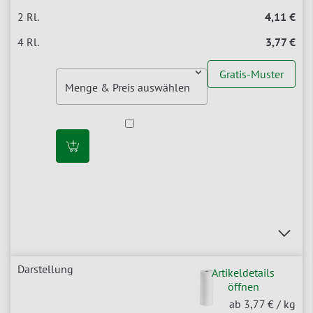
4,11 €
3,77 €
Gratis-Muster
Artikeldetails
öffnen
ab 3,77 €
/ kg