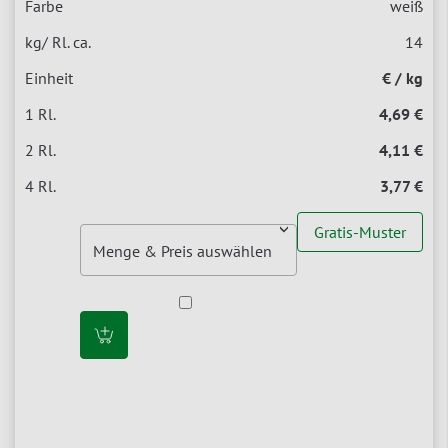
weiß
14
€ / kg
4,69 €
4,11 €
3,77 €
Gratis-Muster