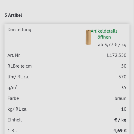
3 Artikel
Artikeldetails
öffnen
ab 3,77 €
/ kg
L172.350
50
570
35
braun
10
€ / kg
4,69 €