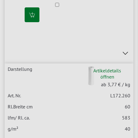
Artikeldetails
öffnen
ab 3,77 €
/ kg
L172.260
60
583
40