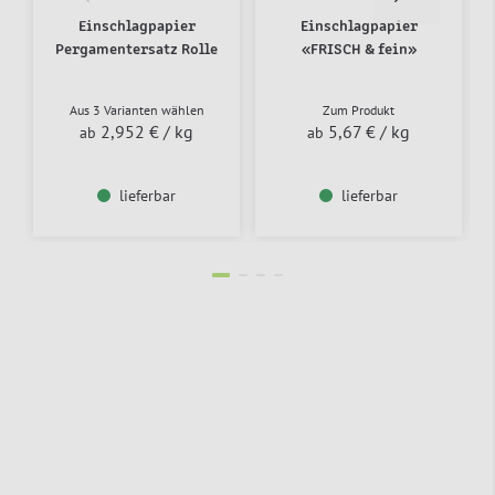
Einschlagpapier
Einschlagpapier
Pergamentersatz Rolle
«FRISCH & fein»
Aus 3 Varianten wählen
Zum Produkt
2,952 €
/ kg
5,67 €
/ kg
ab
ab
lieferbar
lieferbar