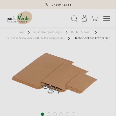
07249 483 83
Navigation umschal
Suche
Home
Versandverpackungen
Beutel & Säcke
Beutel & Säcke aus Kraft- & Recyclingpapier
Flachbeutel aus Kraftpapier