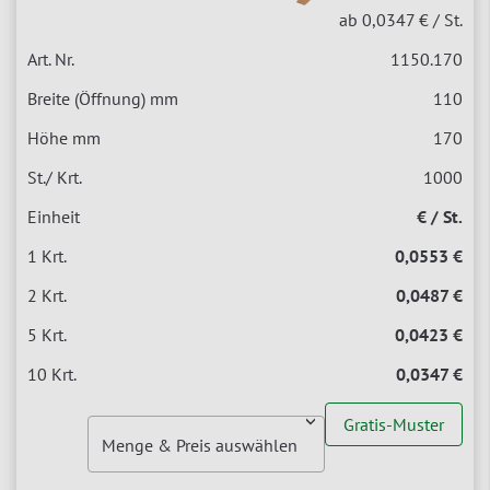
ab 0,0347 €
/ St.
1150.170
110
170
1000
€ / St.
0,0553 €
0,0487 €
0,0423 €
0,0347 €
Gratis-Muster