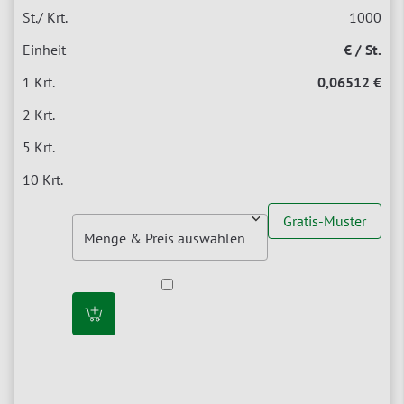
1000
€ / St.
0,06512 €
Gratis-Muster