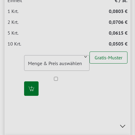
€ / St.
0,0803 €
0,0706 €
0,0615 €
0,0505 €
Gratis-Muster