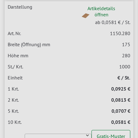
Artikeldetails
öffnen
ab 0,0581 €
/ St.
1150.280
175
280
1000
€ / St.
0,0925 €
0,0813 €
0,0707 €
0,0581 €
Gratis-Muster