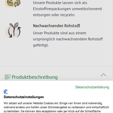
Unsere Produkte lassen sich als
Einstoffverpackungen umweltschonend
entsorgen oder recyceln.
Nachwachsender Rohstoff
Unser Produkte sind aus einem
ursprünglich nachwachsendem Rohstoff
gefertigt.
Produktbeschreibung
Datenschutzerklärung
Flachbeutel aus Kraftpapier
Datenschutzeinstellungen
Wir setzen auf unserer Website Cookies ein. Einige von ihnen sind notwendig,
während andere uns helfen unser Onlineangebot zu verbessern und wirtschaftlich
Die nachhaltige Alternative zu Flachbeuteln aus Kunststoff –
zu betreiben. Sie können dies akzeptieren oder per Klick auf die Schaltfläche
die stabilen Beutel aus Kraftpapier sind blickdicht und ideal