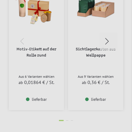
Motiv-Etikett auf der
Sichtlagerkasten aus
Rolle rund
Wellpappe
Aus 6 Varianten wählen
Aus 9 Varianten wählen
0,01864 €
/ St.
0,36 €
/ St.
ab
ab
lieferbar
lieferbar