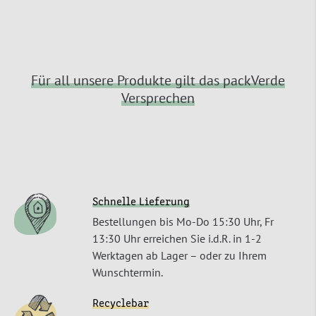
Für all unsere Produkte gilt das packVerde
Versprechen
Schnelle Lieferung
Bestellungen bis Mo-Do 15:30 Uhr, Fr
13:30 Uhr erreichen Sie i.d.R. in 1-2
Werktagen ab Lager – oder zu Ihrem
Wunschtermin.
Recyclebar