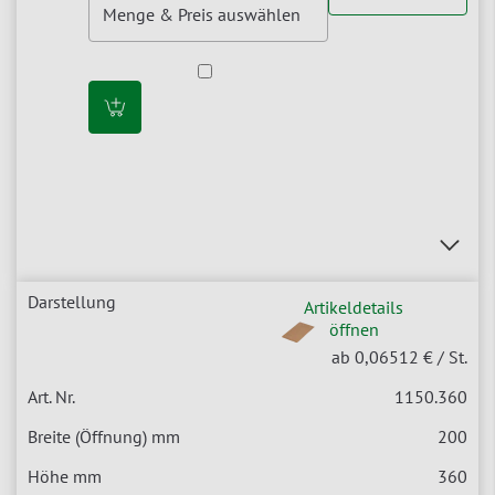
Artikeldetails
öffnen
ab 0,06512 €
/ St.
1150.360
200
360