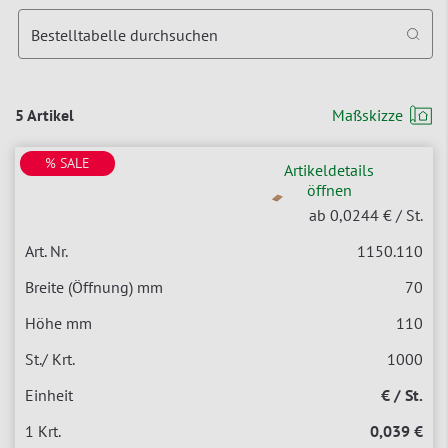
Bestelltabelle durchsuchen
5 Artikel
Maßskizze
% SALE
Artikeldetails
öffnen
ab 0,0244 €
/ St.
1150.110
70
110
1000
€ / St.
0,039 €